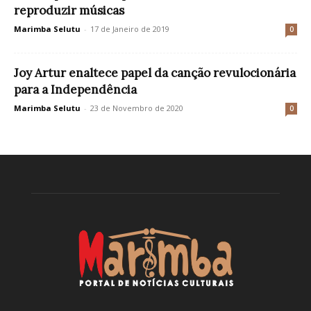
reproduzir músicas
Marimba Selutu
-
17 de Janeiro de 2019
0
Joy Artur enaltece papel da canção revulocionária
para a Independência
Marimba Selutu
-
23 de Novembro de 2020
0