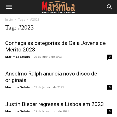
Início
Tags
#2023
Tag: #2023
Conheça as categorias da Gala Jovens de
Mérito 2023
Marimba Selutu
-
20 de Junho de 2023
0
Anselmo Ralph anuncia novo disco de
originais
Marimba Selutu
-
13 de Janeiro de 2023
0
Justin Bieber regressa a Lisboa em 2023
Marimba Selutu
-
17 de Novembro de 2021
0