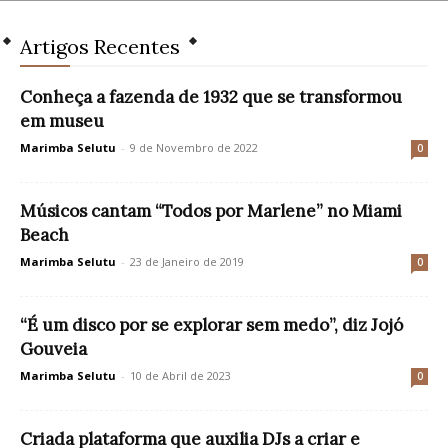
Artigos Recentes
Conheça a fazenda de 1932 que se transformou
em museu
Marimba Selutu
-
9 de Novembro de 2022
0
Músicos cantam “Todos por Marlene” no Miami
Beach
Marimba Selutu
-
23 de Janeiro de 2019
0
“É um disco por se explorar sem medo”, diz Jojó
Gouveia
Marimba Selutu
-
10 de Abril de 2023
0
Criada plataforma que auxilia DJs a criar e