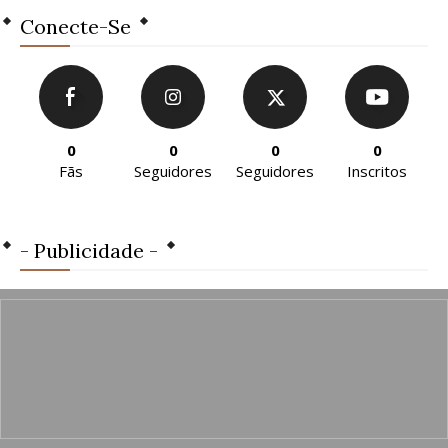
Conecte-Se
0
0
0
0
Fãs
Seguidores
Seguidores
Inscritos
- Publicidade -