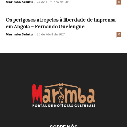
Marimba Selutu
-
24 de Outubro de 2018
0
Os perigosos atropelos à liberdade de imprensa
em Angola – Fernando Guelengue
Marimba Selutu
-
25 de Abril de 2021
0