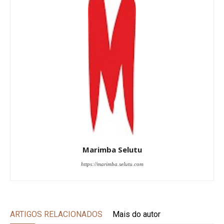
Marimba Selutu
https://marimba.selutu.com
ARTIGOS RELACIONADOS
Mais do autor