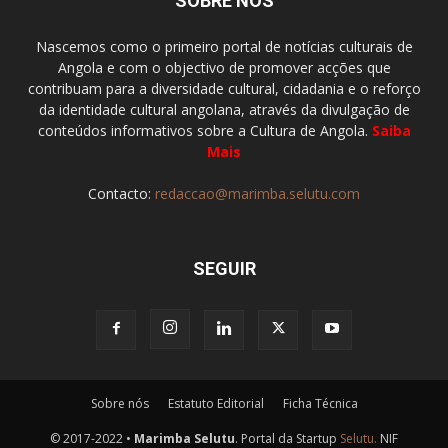
SOBRE NÓS
Nascemos como o primeiro portal de notícias culturais de
Angola e com o objectivo de promover acções que
contribuam para a diversidade cultural, cidadania e o reforço
da identidade cultural angolana, através da divulgação de
conteúdos informativos sobre a Cultura de Angola.
Saiba
Mais
Contacto:
redaccao@marimba.selutu.com
SEGUIR
Sobre nós
Estatuto Editorial
Ficha Técnica
© 2017-2022 •
Marimba Selutu
. Portal da Startup
Selutu.
NIF