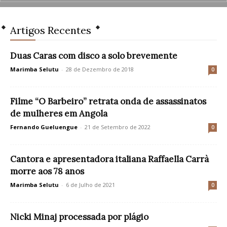
Artigos Recentes
Duas Caras com disco a solo brevemente
Marimba Selutu
-
28 de Dezembro de 2018
0
Filme “O Barbeiro” retrata onda de assassinatos
de mulheres em Angola
Fernando Gueluengue
-
21 de Setembro de 2022
0
Cantora e apresentadora italiana Raffaella Carrà
morre aos 78 anos
Marimba Selutu
-
6 de Julho de 2021
0
Nicki Minaj processada por plágio