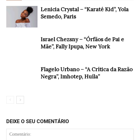
Lenicia Crystal – “Karaté Kid”, Yola
Semedo, Paris
Israel Chezsny – “Órfãos de Pai e
Mãe”, Fally Ipupa, New York
Flagelo Urbano – “A Crítica da Razão
Negra”, Imhotep, Huíla”
DEIXE O SEU COMENTÁRIO