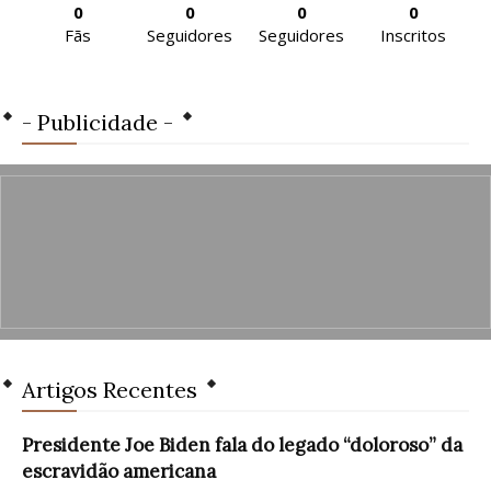
0
0
0
0
Fãs
Seguidores
Seguidores
Inscritos
- Publicidade -
Artigos Recentes
Presidente Joe Biden fala do legado “doloroso” da
escravidão americana