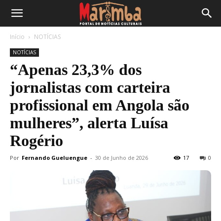
Início
NOTÍCIAS
NOTÍCIAS
“Apenas 23,3% dos
jornalistas com carteira
profissional em Angola são
mulheres”, alerta Luísa
Rogério
Por
Fernando Gueluengue
-
30 de Junho de 2026
17
0