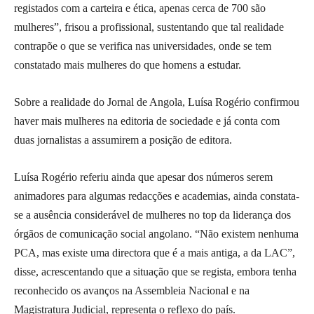
registados com a carteira e ética, apenas cerca de 700 são
mulheres”, frisou a profissional, sustentando que tal realidade
contrapõe o que se verifica nas universidades, onde se tem
constatado mais mulheres do que homens a estudar.
Sobre a realidade do Jornal de Angola, Luísa Rogério confirmou
haver mais mulheres na editoria de sociedade e já conta com
duas jornalistas a assumirem a posição de editora.
Luísa Rogério referiu ainda que apesar dos números serem
animadores para algumas redacções e academias, ainda constata-
se a ausência considerável de mulheres no top da liderança dos
órgãos de comunicação social angolano. “Não existem nenhuma
PCA, mas existe uma directora que é a mais antiga, a da LAC”,
disse, acrescentando que a situação que se regista, embora tenha
reconhecido os avanços na Assembleia Nacional e na
Magistratura Judicial, representa o reflexo do país.