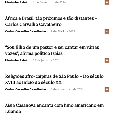
Marimba Selutu
-
1 de Dezembro de 2024
0
África e Brasil: tão próximos e tão distantes –
Carlos Carvalho Cavalheiro
Carlos Carvalho Cavalheiro
-
19 de Abril de 2022
4
“Sou filho de um pastor e sei cantar em várias
vozes”, afirma político Isaías...
Marimba Selutu
-
23 de Julho de 2024
0
Religiões afro-caipiras de São Paulo – Do século
XVIII ao início do século XX...
Carlos Carvalho Cavalheiro
-
11 de Novembro de 2024
0
Aisia Casanova encanta com hino americano em
Luanda