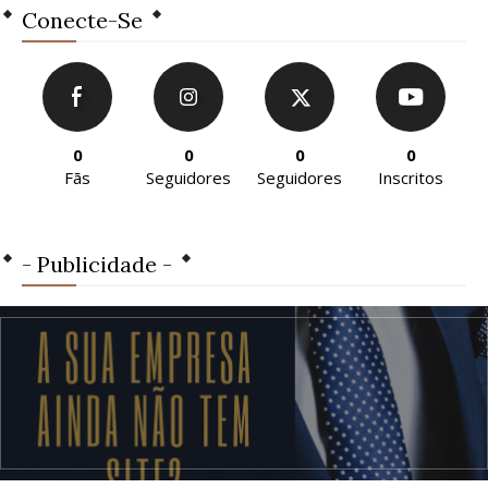
Conecte-Se
0
0
0
0
Fãs
Seguidores
Seguidores
Inscritos
- Publicidade -