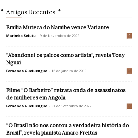
Artigos Recentes
Emília Muteca do Namibe vence Variante
Marimba Selutu
-
9 de Novembro de 2022
0
“Abandonei os palcos como artista”, revela Tony
Nguxi
Fernando Gueluengue
-
16 de Janeiro de 2019
0
Filme “O Barbeiro” retrata onda de assassinatos
de mulheres em Angola
Fernando Gueluengue
-
21 de Setembro de 2022
0
“O Brasil não nos contou a verdadeira história do
Brasil”, revela pianista Amaro Freitas