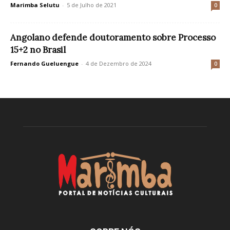
Marimba Selutu
-
5 de Julho de 2021
0
Angolano defende doutoramento sobre Processo
15+2 no Brasil
Fernando Gueluengue
-
4 de Dezembro de 2024
0