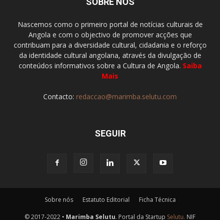
SOBRE NÓS
Nascemos como o primeiro portal de notícias culturais de
Angola e com o objectivo de promover acções que
contribuam para a diversidade cultural, cidadania e o reforço
da identidade cultural angolana, através da divulgação de
conteúdos informativos sobre a Cultura de Angola.
Saiba
Mais
Contacto:
redaccao@marimba.selutu.com
SEGUIR
Sobre nós
Estatuto Editorial
Ficha Técnica
© 2017-2022 •
Marimba Selutu
. Portal da Startup
Selutu.
NIF