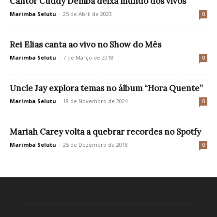
Cantor Cuddy Demba deixa mundo dos vivos
Marimba Selutu
-
25 de Abril de 2023
0
Rei Elias canta ao vivo no Show do Mês
Marimba Selutu
-
7 de Março de 2018
0
Uncle Jay explora temas no álbum “Hora Quente”
Marimba Selutu
-
18 de Novembro de 2024
0
Mariah Carey volta a quebrar recordes no Spotfy
Marimba Selutu
-
25 de Dezembro de 2018
0