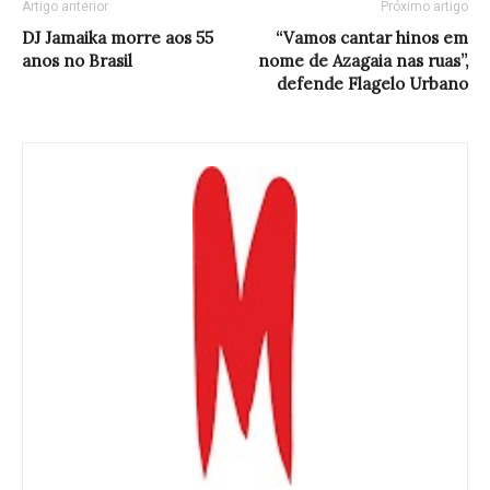
Artigo anterior
Próximo artigo
DJ Jamaika morre aos 55
“Vamos cantar hinos em
anos no Brasil
nome de Azagaia nas ruas”,
defende Flagelo Urbano