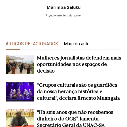
Marimba Selutu
https://marimba.selutu.com
ARTIGOS RELACIONADOS
Mais do autor
Mulheres jornalistas defendem mais
oportunidades nos espaços de
decisão
“Grupos culturais são os guardiões
da nossa herança histórica e
cultural”, declara Ernesto Muangala
“Há seis anos que não recebemos
dinheiro do OGE”, lamenta
Secretário Geral da UNAC-SA