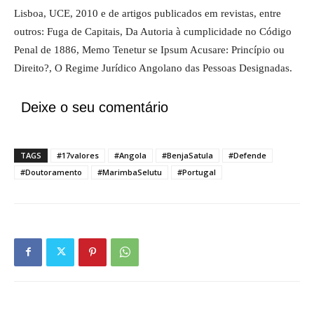
Lisboa, UCE, 2010 e de artigos publicados em revistas, entre
outros: Fuga de Capitais, Da Autoria à cumplicidade no Código
Penal de 1886, Memo Tenetur se Ipsum Acusare: Princípio ou
Direito?, O Regime Jurídico Angolano das Pessoas Designadas.
Deixe o seu comentário
TAGS
#17valores
#Angola
#BenjaSatula
#Defende
#Doutoramento
#MarimbaSelutu
#Portugal