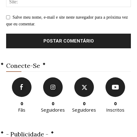
Salve meu nome, e-mail e site neste navegador para a próxima vez
que eu comentar.
Conecte-Se
0
0
0
0
Fãs
Seguidores
Seguidores
Inscritos
- Publicidade -