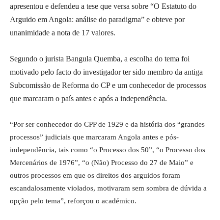
apresentou e defendeu a tese que versa sobre “O Estatuto do
Arguido em Angola: análise do paradigma” e obteve por
unanimidade a nota de 17 valores.
Segundo o jurista Bangula Quemba, a escolha do tema foi
motivado pelo facto do investigador ter sido membro da antiga
Subcomissão de Reforma do CP e um conhecedor de processos
que marcaram o país antes e após a independência.
“Por ser conhecedor do CPP de 1929 e da história dos “grandes
processos” judiciais que marcaram Angola antes e pós-
independência, tais como “o Processo dos 50”, “o Processo dos
Mercenários de 1976”, “o (Não) Processo do 27 de Maio” e
outros processos em que os direitos dos arguidos foram
escandalosamente violados, motivaram sem sombra de dúvida a
opção pelo tema”, reforçou o académico.