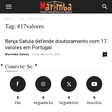
Início
Tags
#17valores
Tag: #17valores
Benja Satula defende doutoramento com 17
valores em Portugal
Marimba Selutu
-
25 de Março de 2023
0
Conecte-Se
0
0
0
0
Fãs
Seguidores
Seguidores
Inscritos