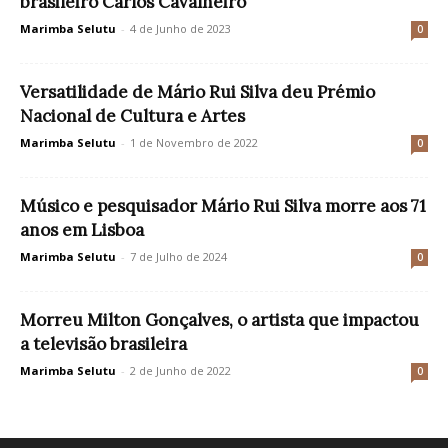
brasileiro Carlos Cavalheiro
Marimba Selutu
-
4 de Junho de 2023
0
Versatilidade de Mário Rui Silva deu Prémio
Nacional de Cultura e Artes
Marimba Selutu
-
1 de Novembro de 2022
0
Músico e pesquisador Mário Rui Silva morre aos 71
anos em Lisboa
Marimba Selutu
-
7 de Julho de 2024
0
Morreu Milton Gonçalves, o artista que impactou
a televisão brasileira
Marimba Selutu
-
2 de Junho de 2022
0