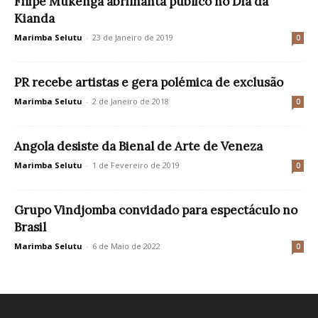
Filipe Mukenga abrilhanta público no Dia da
Kianda
Marimba Selutu
-
23 de Janeiro de 2019
0
PR recebe artistas e gera polémica de exclusão
Marimba Selutu
-
2 de Janeiro de 2018
0
Angola desiste da Bienal de Arte de Veneza
Marimba Selutu
-
1 de Fevereiro de 2019
0
Grupo Vindjomba convidado para espectáculo no
Brasil
Marimba Selutu
-
6 de Maio de 2022
0