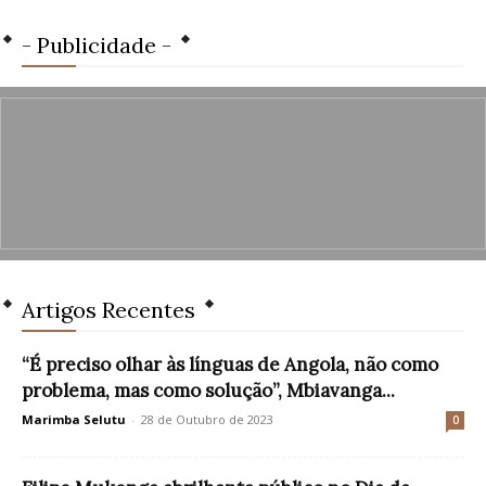
- Publicidade -
Artigos Recentes
“É preciso olhar às línguas de Angola, não como
problema, mas como solução”, Mbiavanga...
Marimba Selutu
-
28 de Outubro de 2023
0