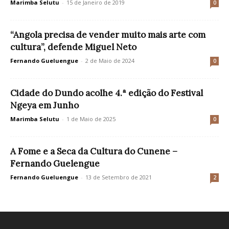
Marimba Selutu
-
15 de Janeiro de 2019
0
“Angola precisa de vender muito mais arte com
cultura”, defende Miguel Neto
Fernando Gueluengue
-
2 de Maio de 2024
0
Cidade do Dundo acolhe 4.ª edição do Festival
Ngeya em Junho
Marimba Selutu
-
1 de Maio de 2025
0
A Fome e a Seca da Cultura do Cunene –
Fernando Guelengue
Fernando Gueluengue
-
13 de Setembro de 2021
2