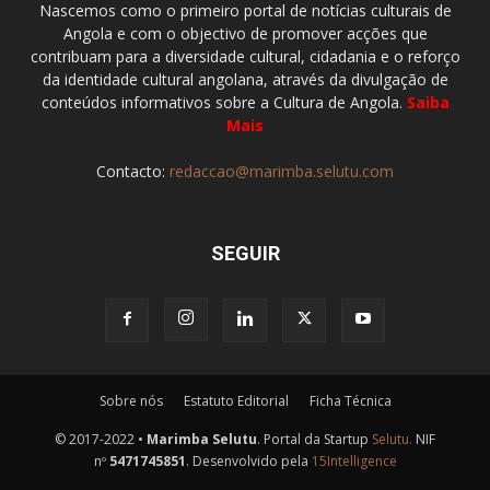
Nascemos como o primeiro portal de notícias culturais de
Angola e com o objectivo de promover acções que
contribuam para a diversidade cultural, cidadania e o reforço
da identidade cultural angolana, através da divulgação de
conteúdos informativos sobre a Cultura de Angola.
Saiba
Mais
Contacto:
redaccao@marimba.selutu.com
SEGUIR
Sobre nós
Estatuto Editorial
Ficha Técnica
© 2017-2022 •
Marimba Selutu
. Portal da Startup
Selutu.
NIF
nº
5471745851
. Desenvolvido pela
15Intelligence