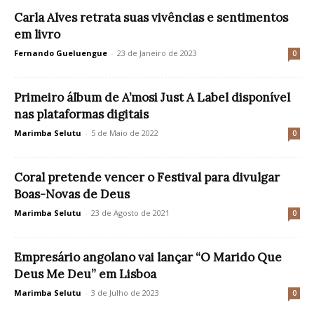
Carla Alves retrata suas vivências e sentimentos
em livro
Fernando Gueluengue
-
23 de Janeiro de 2023
0
Primeiro álbum de A’mosi Just A Label disponível
nas plataformas digitais
Marimba Selutu
-
5 de Maio de 2022
0
Coral pretende vencer o Festival para divulgar
Boas-Novas de Deus
Marimba Selutu
-
23 de Agosto de 2021
0
Empresário angolano vai lançar “O Marido Que
Deus Me Deu” em Lisboa
Marimba Selutu
-
3 de Julho de 2023
0