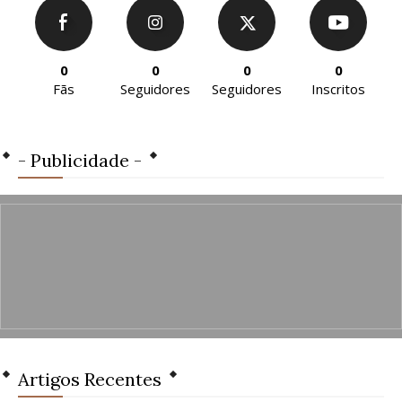
0
0
0
0
Fãs
Seguidores
Seguidores
Inscritos
- Publicidade -
Artigos Recentes