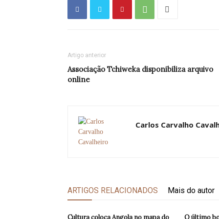
Artigo anterior
Associação Tchiweka disponibiliza arquivo
online
Carlos Carvalho Caval
ARTIGOS RELACIONADOS
Mais do autor
Cultura coloca Angola no mapa do
O último b