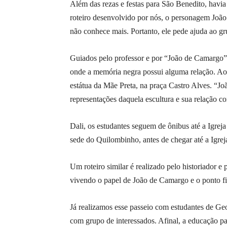
Além das rezas e festas para São Benedito, havia
roteiro desenvolvido por nós, o personagem Joã
não conhece mais. Portanto, ele pede ajuda ao gru
Guiados pelo professor e por “João de Camargo”,
onde a memória negra possui alguma relação. Ao 
estátua da Mãe Preta, na praça Castro Alves. “J
representações daquela escultura e sua relação co
Dali, os estudantes seguem de ônibus até a Igrej
sede do Quilombinho, antes de chegar até a Igrej
Um roteiro similar é realizado pelo historiador e
vivendo o papel de João de Camargo e o ponto fin
Já realizamos esse passeio com estudantes de Ge
com grupo de interessados. Afinal, a educação para