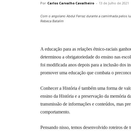
Por
Carlos Carvalho Cavalheiro
-
13 de Julho de 2021
Com o angolano Abdul Ferraz durante a caminhada pelos l
Rebeca Batalim
A educação para as relações étnico-raciais ganh
determinou a obrigatoriedade do ensino nas escolas
foi modificada anos depois para a inclusão dos in
promover uma educação que combata o preconcei
Conhecer a História é também uma forma de valori
ensino da História e a preservação da memória da
transmissão de informações e conteúdos, mas pr
comportamento.
Pensando nisso, temos desenvolvido roteiros de