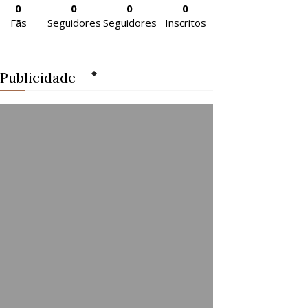
0
0
0
0
Fãs
Seguidores
Seguidores
Inscritos
 Publicidade -