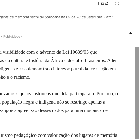
2352
0
ugares de memória negra de Sorocaba no Clube 28 de Setembro. Foto:
-
- Publicidade -
ou visibilidade com o advento da Lei 10639/03 que
 da cultura e história da África e dos afro-brasileiros. A lei
dígenas e isso demonstra o interesse plural da legislação em
to e o racismo.
zar os sujeitos históricos que dela participaram. Portanto, o
 população negra e indígena não se restringe apenas a
essupõe a apreensão desses dados para uma mudança de
 turismo pedagógico com valorização dos lugares de memória