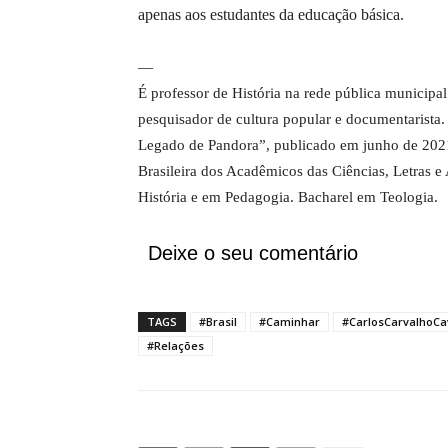
apenas aos estudantes da educação básica.
—
É professor de História na rede pública municipal d
pesquisador de cultura popular e documentarista.
Legado de Pandora”, publicado em junho de 20
Brasileira dos Acadêmicos das Ciências, Letras e
História e em Pedagogia. Bacharel em Teologia.
Deixe o seu comentário
TAGS
#Brasil
#Caminhar
#CarlosCarvalhoCa
#Relações