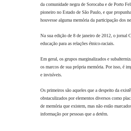
da comunidade negra de Sorocaba e de Porto Fel
pioneiro no Estado de São Paulo, e que propunh
houvesse alguma memória da participação dos ne
Na sua edição de 8 de janeiro de 2012, o jornal 
educação para as relações étnico-raciais.
Em geral, os grupos marginalizados e subalterni
os marcos de sua própria memória. Por isso, é imp
e invisíveis.
Os primeiros são aqueles que a despeito da exist
obstaculizados por elementos diversos como placa
de memória que existem, mas não estão marcados
informação por pessoas que a detém.