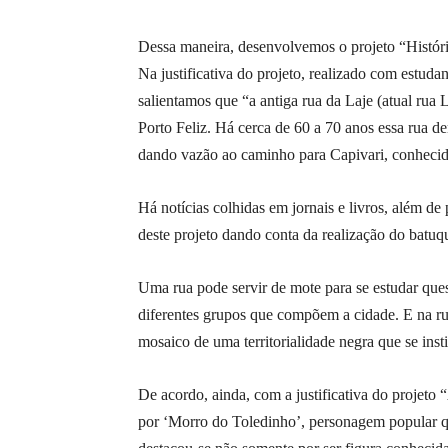
Dessa maneira, desenvolvemos o projeto “História
Na justificativa do projeto, realizado com estud
salientamos que “a antiga rua da Laje (atual rua 
Porto Feliz. Há cerca de 60 a 70 anos essa rua d
dando vazão ao caminho para Capivari, conheci
Há notícias colhidas em jornais e livros, além de 
deste projeto dando conta da realização do batu
Uma rua pode servir de mote para se estudar questõ
diferentes grupos que compõem a cidade. E na r
mosaico de uma territorialidade negra que se insti
De acordo, ainda, com a justificativa do projeto 
por ‘Morro do Toledinho’, personagem popular qu