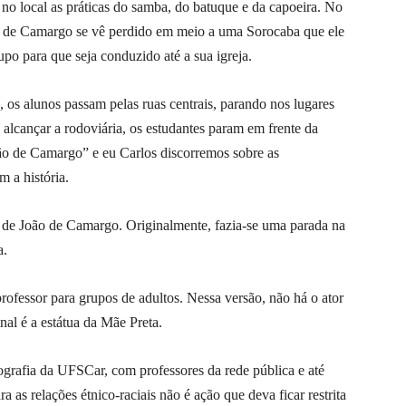
 no local as práticas do samba, do batuque e da capoeira. No
o de Camargo se vê perdido em meio a uma Sorocaba que ele
po para que seja conduzido até a sua igreja.
 os alunos passam pelas ruas centrais, parando nos lugares
alcançar a rodoviária, os estudantes param em frente da
oão de Camargo” e eu Carlos discorremos sobre as
m a história.
a de João de Camargo. Originalmente, fazia-se uma parada na
a.
 professor para grupos de adultos. Nessa versão, não há o ator
al é a estátua da Mãe Preta.
ografia da UFSCar, com professores da rede pública e até
 as relações étnico-raciais não é ação que deva ficar restrita