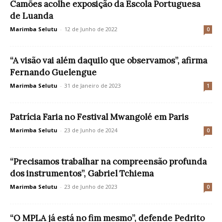
Camões acolhe exposição da Escola Portuguesa
de Luanda
Marimba Selutu
-
12 de Junho de 2022
0
“A visão vai além daquilo que observamos”, afirma
Fernando Guelengue
Marimba Selutu
-
31 de Janeiro de 2023
1
Patrícia Faria no Festival Mwangolé em Paris
Marimba Selutu
-
23 de Junho de 2024
0
“Precisamos trabalhar na compreensão profunda
dos instrumentos”, Gabriel Tchiema
Marimba Selutu
-
23 de Junho de 2023
0
“O MPLA já está no fim mesmo”, defende Pedrito