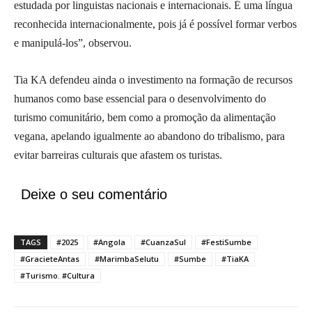
estudada por linguistas nacionais e internacionais. É uma língua
reconhecida internacionalmente, pois já é possível formar verbos
e manipulá-los”, observou.
Tia KA defendeu ainda o investimento na formação de recursos
humanos como base essencial para o desenvolvimento do
turismo comunitário, bem como a promoção da alimentação
vegana, apelando igualmente ao abandono do tribalismo, para
evitar barreiras culturais que afastem os turistas.
Deixe o seu comentário
TAGS
#2025
#Angola
#CuanzaSul
#FestiSumbe
#GracieteAntas
#MarimbaSelutu
#Sumbe
#TiaKA
#Turismo. #Cultura