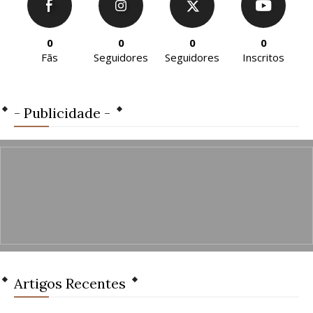
0
0
0
0
Fãs
Seguidores
Seguidores
Inscritos
- Publicidade -
Artigos Recentes