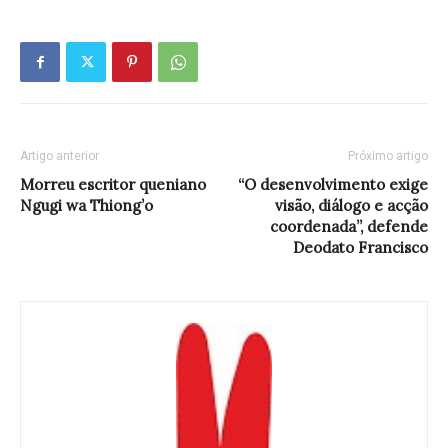
Artigo anterior
Próximo artigo
Morreu escritor queniano
“O desenvolvimento exige
Ngugi wa Thiong’o
visão, diálogo e acção
coordenada”, defende
Deodato Francisco