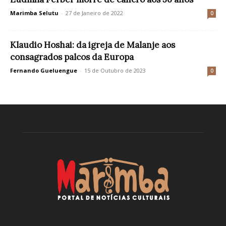
Marimba Selutu
-
27 de Janeiro de 2022
0
Klaudio Hoshai: da igreja de Malanje aos
consagrados palcos da Europa
Fernando Gueluengue
-
15 de Outubro de 2023
0