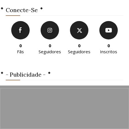
Conecte-Se
0
0
0
0
Fãs
Seguidores
Seguidores
Inscritos
- Publicidade -