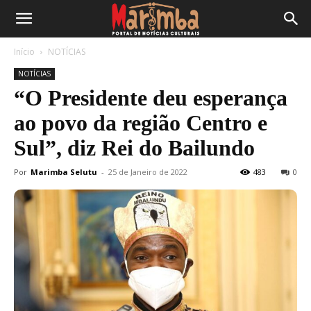
Início
NOTÍCIAS
NOTÍCIAS
“O Presidente deu esperança
ao povo da região Centro e
Sul”, diz Rei do Bailundo
Por
Marimba Selutu
-
25 de Janeiro de 2022
483
0