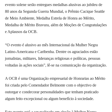
evento solene serão entregues medalhas alusivas ao jubileu de
80 anos da Segunda Guerra Mundial, o Prêmio Cacique Seattle
de Meio Ambiente, Medalha Estrela de Honra ao Mérito,
Medalha de Mérito Bravura, além de Moções de Congratulações
e Aplausos da OCB.
“O evento é alusivo ao mês Internacional da Mulher Negra
Latino-Americana e Caribenha. Dentre os agraciados estão
jornalistas, militares, lideranças religiosas e políticas, pessoas
voltadas às ações sociais”, lê-se na comunicação da organização.
A OCB é uma Organização empresarial de Honrarias ao Mérito
foi criada pelo Comendador Belmonte com o objectivo de
outorgar e condecorar personalidades que tenham praticado
algum feito excepcional ou algum benefício à sociedade.
Este evento está a ser realizado em alusão à Mulher Negra