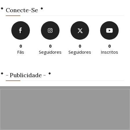
Conecte-Se
0
0
0
0
Fãs
Seguidores
Seguidores
Inscritos
- Publicidade -