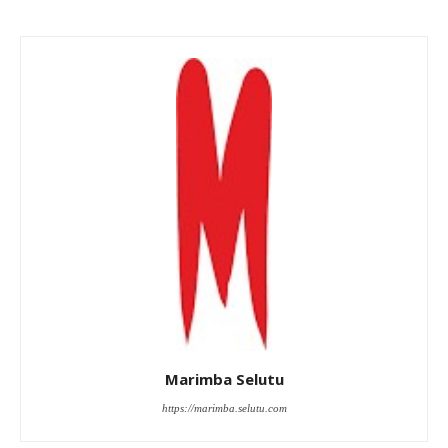
Marimba Selutu
https://marimba.selutu.com