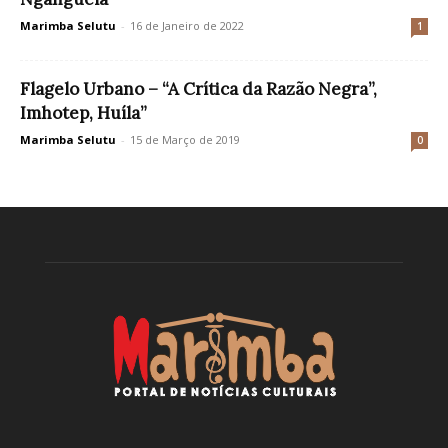
Marimba Selutu
-
16 de Janeiro de 2022
1
Flagelo Urbano – “A Crítica da Razão Negra”,
Imhotep, Huíla”
Marimba Selutu
-
15 de Março de 2019
0