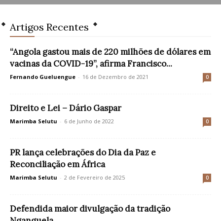
Artigos Recentes
“Angola gastou mais de 220 milhões de dólares em
vacinas da COVID-19”, afirma Francisco...
Fernando Gueluengue
-
16 de Dezembro de 2021
0
Direito e Lei – Dário Gaspar
Marimba Selutu
-
6 de Junho de 2022
0
PR lança celebrações do Dia da Paz e
Reconciliação em África
Marimba Selutu
-
2 de Fevereiro de 2025
0
Defendida maior divulgação da tradição
Nganguela