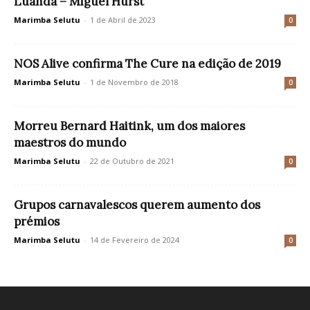
Luanda – Miguel Hurst
Marimba Selutu
-
1 de Abril de 2023
0
NOS Alive confirma The Cure na edição de 2019
Marimba Selutu
-
1 de Novembro de 2018
0
Morreu Bernard Haitink, um dos maiores
maestros do mundo
Marimba Selutu
-
22 de Outubro de 2021
0
Grupos carnavalescos querem aumento dos
prémios
Marimba Selutu
-
14 de Fevereiro de 2024
0