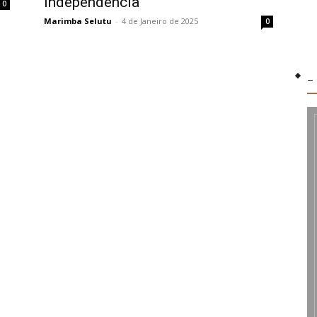
Independência
0
Marimba Selutu
-
4 de Janeiro de 2025
0
-