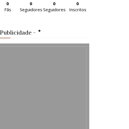
0
0
0
0
Fãs
Seguidores
Seguidores
Inscritos
 Publicidade -