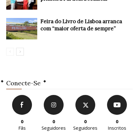
Feira do Livro de Lisboa arranca
com “maior oferta de sempre”
Conecte-Se
0
0
0
0
Fãs
Seguidores
Seguidores
Inscritos