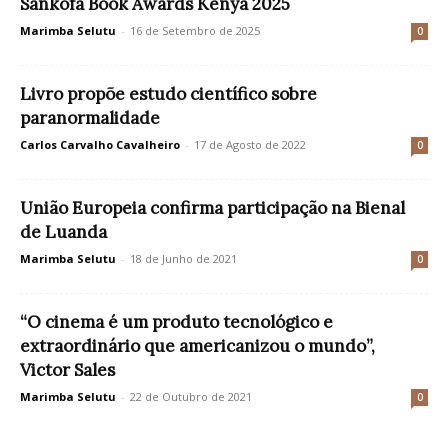
Sankofa Book Awards Kenya 2025
Marimba Selutu
-
16 de Setembro de 2025
0
Livro propõe estudo científico sobre
paranormalidade
Carlos Carvalho Cavalheiro
-
17 de Agosto de 2022
0
União Europeia confirma participação na Bienal
de Luanda
Marimba Selutu
-
18 de Junho de 2021
0
“O cinema é um produto tecnológico e
extraordinário que americanizou o mundo”,
Victor Sales
Marimba Selutu
-
22 de Outubro de 2021
0