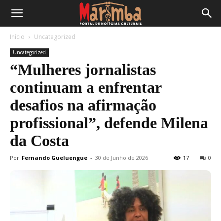
Início
Uncategorized
Uncategorized
“Mulheres jornalistas
continuam a enfrentar
desafios na afirmação
profissional”, defende Milena
da Costa
Por
Fernando Gueluengue
-
30 de Junho de 2026
17
0