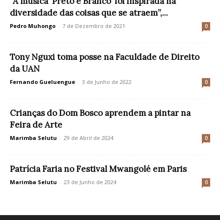
“A música ‘Preto e Branco’ foi inspirada na
diversidade das coisas que se atraem”,...
Pedro Muhongo
-
7 de Dezembro de 2021
0
Tony Nguxi toma posse na Faculdade de Direito
da UAN
Fernando Gueluengue
-
3 de Junho de 2022
0
Crianças do Dom Bosco aprendem a pintar na
Feira de Arte
Marimba Selutu
-
29 de Abril de 2024
0
Patrícia Faria no Festival Mwangolé em Paris
Marimba Selutu
-
23 de Junho de 2024
0