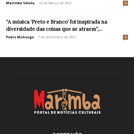
Marimba Selutu
-
16 de Março de 2022
0
“A música ‘Preto e Branco’ foi inspirada na
diversidade das coisas que se atraem”,...
Pedro Muhongo
-
7 de Dezembro de 2021
0