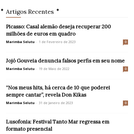
Artigos Recentes
Picasso: Casal alemão deseja recuperar 200
milhões de euros em quadro
Marimba Selutu
-
1 de Fevereiro de 2023
0
Jojó Gouveia denuncia falsos perfis em seu nome
Marimba Selutu
-
19 de Maio de 2022
0
“Nos meus hits, há cerca de 10 que poderei
sempre cantar”, revela Don Kikas
Marimba Selutu
-
31 de Janeiro de 2023
0
Lusofonia: Festival Tanto Mar regressa em
formato presencial