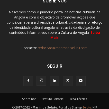
SOBRE NÓS
Nascemos como o primeiro portal de notícias culturais de
Angola e com o objectivo de promover acções que
contribuam para a diversidade cultural, cidadania e o reforço
da identidade cultural angolana, através da divulgação de
conteúdos informativos sobre a Cultura de Angola.
Saiba
Mais
Contacto:
redaccao@marimba.selutu.com
SEGUIR
Sobre nós
Estatuto Editorial
Ficha Técnica
© 2017-2022 •
Marimba Selutu
. Portal da Startup
Selutu.
NIF