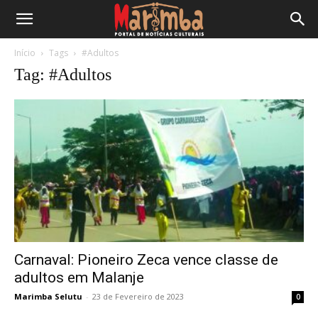
Início
Tags
#Adultos
Tag: #Adultos
Carnaval: Pioneiro Zeca vence classe de
adultos em Malanje
Marimba Selutu
-
23 de Fevereiro de 2023
0