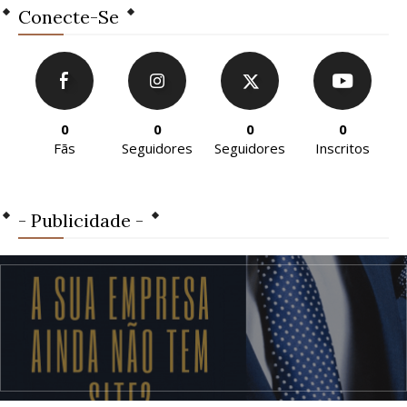
Conecte-Se
0
0
0
0
Fãs
Seguidores
Seguidores
Inscritos
- Publicidade -