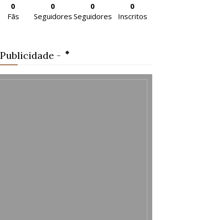
0
0
0
0
Fãs
Seguidores
Seguidores
Inscritos
 Publicidade -