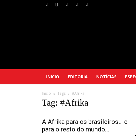
INICIO
EDITORIA
NOTÍCIAS
ESPE
Início
Tags
#Afrika
Tag: #Afrika
A Afrika para os brasileiros… e
para o resto do mundo...