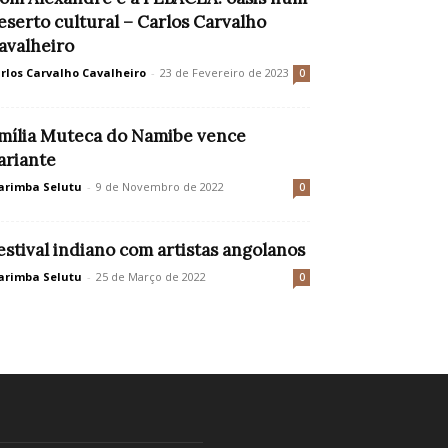
eserto cultural – Carlos Carvalho
avalheiro
rlos Carvalho Cavalheiro
-
23 de Fevereiro de 2023
0
mília Muteca do Namibe vence
ariante
rimba Selutu
-
9 de Novembro de 2022
0
estival indiano com artistas angolanos
rimba Selutu
-
25 de Março de 2022
0