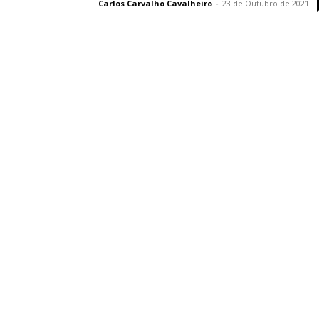
Carlos Carvalho Cavalheiro
-
23 de Outubro de 2021