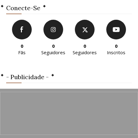
Conecte-Se
0
0
0
0
Fãs
Seguidores
Seguidores
Inscritos
- Publicidade -