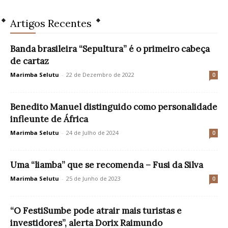
Artigos Recentes
Banda brasileira “Sepultura” é o primeiro cabeça
de cartaz
Marimba Selutu
-
22 de Dezembro de 2022
0
Benedito Manuel distinguido como personalidade
infleunte de África
Marimba Selutu
-
24 de Julho de 2024
0
Uma “liamba” que se recomenda – Fusi da Silva
Marimba Selutu
-
25 de Junho de 2023
0
“O FestiSumbe pode atrair mais turistas e
investidores”, alerta Dorix Raimundo