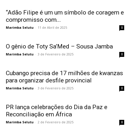
“Adão Filipe é um um símbolo de coragem e
compromisso com...
Marimba Selutu
-
11 de Abril de 2025
0
O gênio de Toty Sa’Med – Sousa Jamba
Marimba Selutu
-
3 de Fevereiro de 2025
0
Cubango precisa de 17 milhões de kwanzas
para organizar desfile provincial
Marimba Selutu
-
3 de Fevereiro de 2025
0
PR lança celebrações do Dia da Paz e
Reconciliação em África
Marimba Selutu
-
2 de Fevereiro de 2025
0