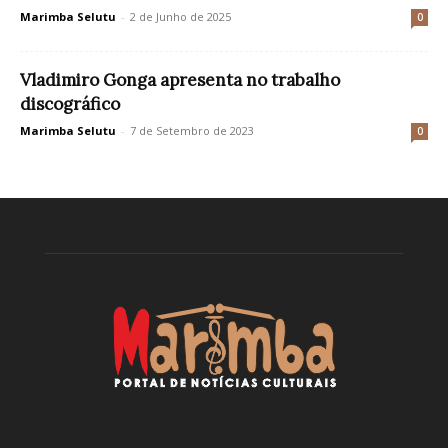
Marimba Selutu
-
2 de Junho de 2025
0
Vladimiro Gonga apresenta no trabalho
discográfico
Marimba Selutu
-
7 de Setembro de 2023
0