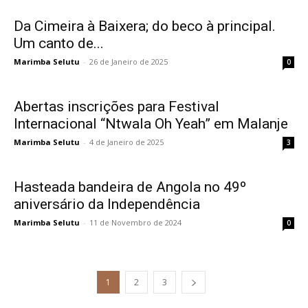
Da Cimeira à Baixera; do beco à principal.
Um canto de...
Marimba Selutu
-
26 de Janeiro de 2025
0
Abertas inscrições para Festival
Internacional “Ntwala Oh Yeah” em Malanje
Marimba Selutu
-
4 de Janeiro de 2025
3
Hasteada bandeira de Angola no 49º
aniversário da Independência
Marimba Selutu
-
11 de Novembro de 2024
0
1
2
3