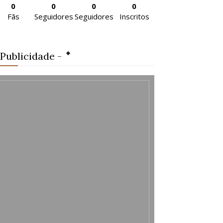
0
0
0
0
Fãs
Seguidores
Seguidores
Inscritos
 Publicidade -