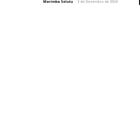
Marimba Selutu
-
3 de Dezembro de 2024