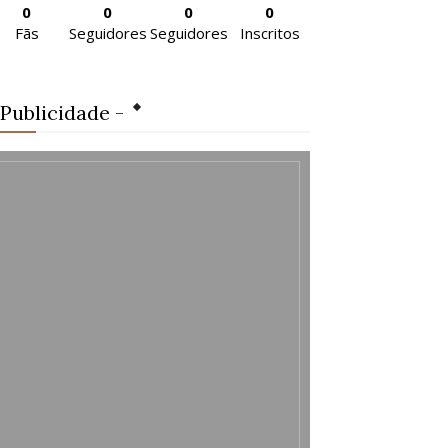
0
0
0
0
Fãs
Seguidores
Seguidores
Inscritos
 Publicidade -