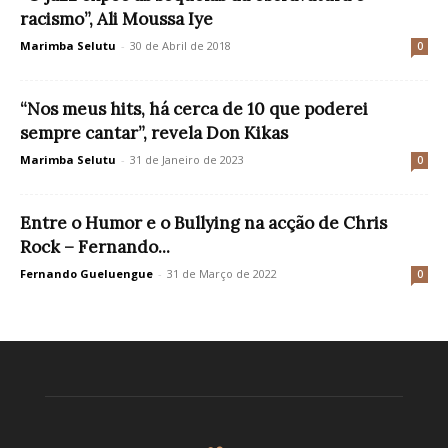
racismo”, Ali Moussa Iye
Marimba Selutu
-
30 de Abril de 2018
0
“Nos meus hits, há cerca de 10 que poderei
sempre cantar”, revela Don Kikas
Marimba Selutu
-
31 de Janeiro de 2023
0
Entre o Humor e o Bullying na acção de Chris
Rock – Fernando...
Fernando Gueluengue
-
31 de Março de 2022
0