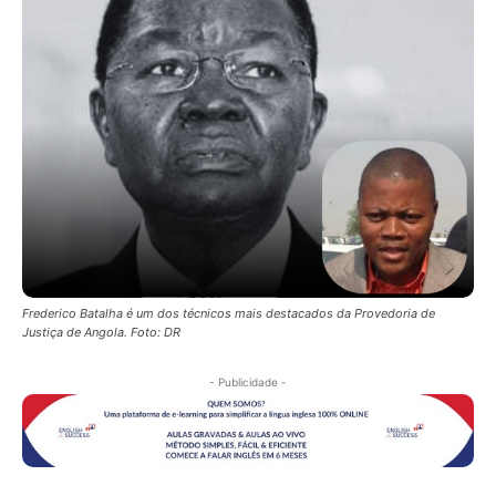
Frederico Batalha é um dos técnicos mais destacados da Provedoria de
Justiça de Angola. Foto: DR
- Publicidade -