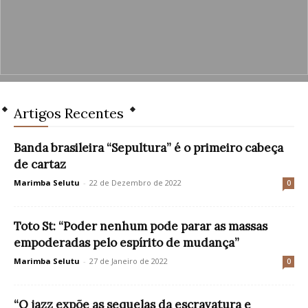
Artigos Recentes
Banda brasileira “Sepultura” é o primeiro cabeça
de cartaz
Marimba Selutu
-
22 de Dezembro de 2022
0
Toto St: “Poder nenhum pode parar as massas
empoderadas pelo espírito de mudança”
Marimba Selutu
-
27 de Janeiro de 2022
0
“O jazz expõe as sequelas da escravatura e