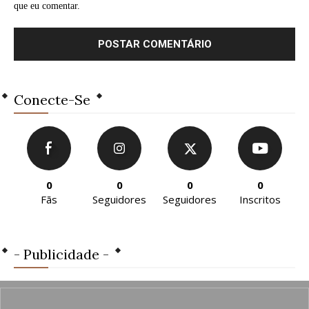
que eu comentar.
Conecte-Se
0
0
0
0
Fãs
Seguidores
Seguidores
Inscritos
- Publicidade -