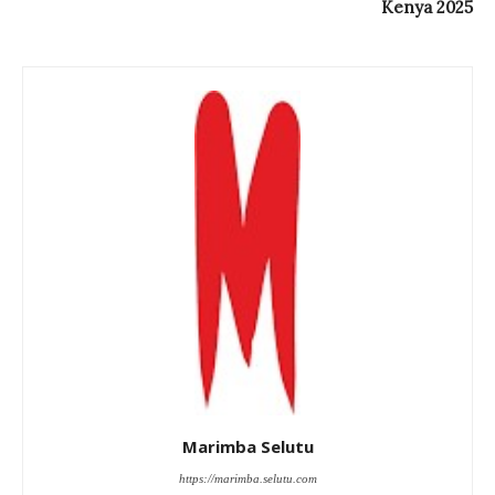
Kenya 2025
Marimba Selutu
https://marimba.selutu.com