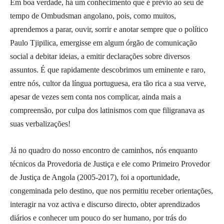
Em boa verdade, há um conhecimento que é prévio ao seu de
tempo de Ombudsman angolano, pois, como muitos,
aprendemos a parar, ouvir, sorrir e anotar sempre que o político
Paulo Tjipilica, emergisse em algum órgão de comunicação
social a debitar ideias, a emitir declarações sobre diversos
assuntos. É que rapidamente descobrimos um eminente e raro,
entre nós, cultor da língua portuguesa, era tão rica a sua verve,
apesar de vezes sem conta nos complicar, ainda mais a
compreensão, por culpa dos latinismos com que filigranava as
suas verbalizações!
Já no quadro do nosso encontro de caminhos, nós enquanto
técnicos da Provedoria de Justiça e ele como Primeiro Provedor
de Justiça de Angola (2005-2017), foi a oportunidade,
congeminada pelo destino, que nos permitiu receber orientações,
interagir na voz activa e discurso directo, obter aprendizados
diários e conhecer um pouco do ser humano, por trás do