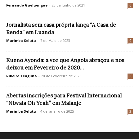
Fernando Gueluengue
-
23 de Junho de 2021
0
Jornalista sem casa própria lança “A Casa de
Renda” em Luanda
Marimba Selutu
-
7 de Maio de 2023
0
Kueno Ayonda: a voz que Angola abraçou e nos
deixou em Fevereiro de 2020...
Ribeiro Tenguna
-
28 de Fevereiro de 2026
0
Abertas inscrições para Festival Internacional
“Ntwala Oh Yeah” em Malanje
Marimba Selutu
-
4 de Janeiro de 2025
3