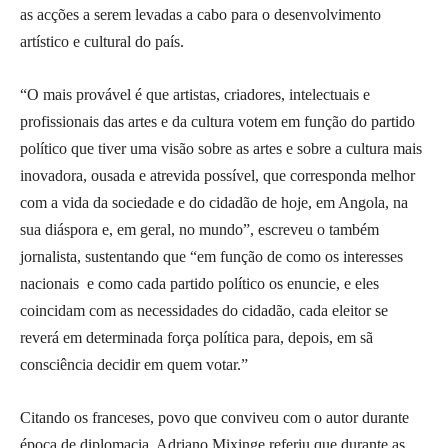
as acções a serem levadas a cabo para o desenvolvimento
artístico e cultural do país.
“O mais provável é que artistas, criadores, intelectuais e
profissionais das artes e da cultura votem em função do partido
político que tiver uma visão sobre as artes e sobre a cultura mais
inovadora, ousada e atrevida possível, que corresponda melhor
com a vida da sociedade e do cidadão de hoje, em Angola, na
sua diáspora e, em geral, no mundo”, escreveu o também
jornalista, sustentando que “em função de como os interesses
nacionais e como cada partido político os enuncie, e eles
coincidam com as necessidades do cidadão, cada eleitor se
reverá em determinada força política para, depois, em sã
consciência decidir em quem votar.”
Citando os franceses, povo que conviveu com o autor durante
época de diplomacia, Adriano Mixinge referiu que durante as