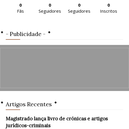
0
0
0
0
Fãs
Seguidores
Seguidores
Inscritos
- Publicidade -
Artigos Recentes
Magistrado lança livro de crónicas e artigos
jurídicos-criminais