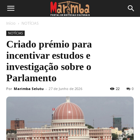
Início
NOTÍCIAS
NOTÍCIAS
Criado prémio para
incentivar estudos e
investigação sobre o
Parlamento
Por
Marimba Selutu
-
27 de Junho de 2026
22
0