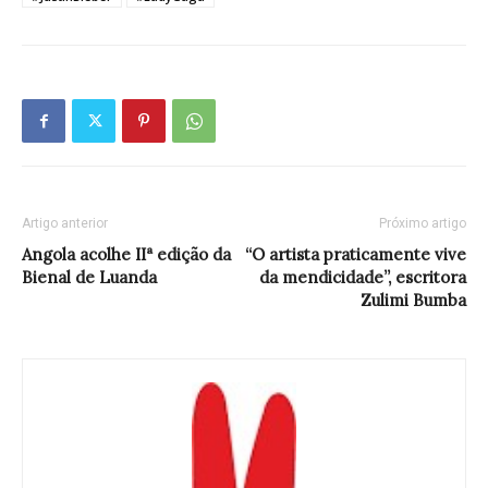
Artigo anterior
Próximo artigo
Angola acolhe IIª edição da
“O artista praticamente vive
Bienal de Luanda
da mendicidade”, escritora
Zulimi Bumba