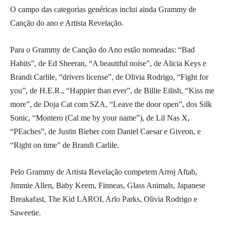
O campo das categorias genéricas inclui ainda Grammy de
Canção do ano e Artista Revelação.
Para o Grammy de Canção do Ano estão nomeadas: “Bad
Habits”, de Ed Sheeran, “A beautiful noise”, de Alicia Keys e
Brandi Carlile, “drivers license”, de Olivia Rodrigo, “Fight for
you”, de H.E.R., “Happier than ever”, de Billie Eilish, “Kiss me
more”, de Doja Cat com SZA, “Leave the door open”, dos Silk
Sonic, “Montero (Cal me by your name”), de Lil Nas X,
“PEaches”, de Justin Bieber com Daniel Caesar e Giveon, e
“Right on time” de Brandi Carlile.
Pelo Grammy de Artista Revelação competem Arroj Aftab,
Jimmie Allen, Baby Keem, Finneas, Glass Animals, Japanese
Breakafast, The Kid LAROI, Arlo Parks, Olivia Rodrigo e
Saweetie.