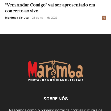
“Vem Andar Comigo” vai ser apresentado em
concerto ao vivo
Marimba Selutu
-
28 de Abril de 2022
0
SOBRE NÓS
Nascemos como o primeiro portal de notícias culturais de