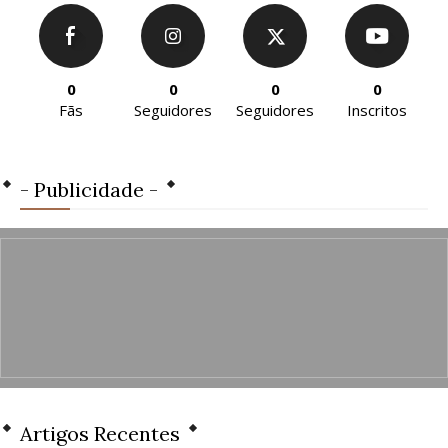
0
0
0
0
Fãs
Seguidores
Seguidores
Inscritos
- Publicidade -
Artigos Recentes