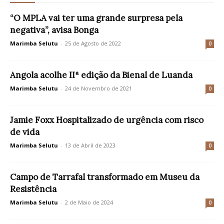
“O MPLA vai ter uma grande surpresa pela
negativa”, avisa Bonga
Marimba Selutu
-
25 de Agosto de 2022
0
Angola acolhe IIª edição da Bienal de Luanda
Marimba Selutu
-
24 de Novembro de 2021
0
Jamie Foxx Hospitalizado de urgência com risco
de vida
Marimba Selutu
-
13 de Abril de 2023
0
Campo de Tarrafal transformado em Museu da
Resistência
Marimba Selutu
-
2 de Maio de 2024
0