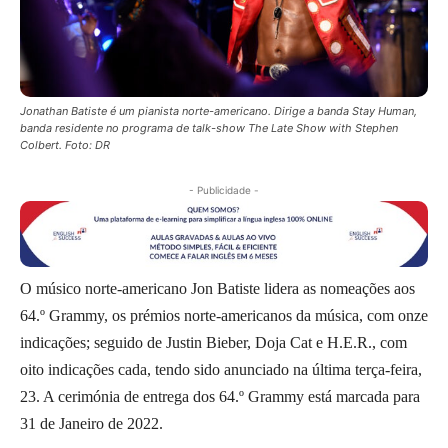
Jonathan Batiste é um pianista norte-americano. Dirige a banda Stay Human,
banda residente no programa de talk-show The Late Show with Stephen
Colbert. Foto: DR
- Publicidade -
O músico norte-americano Jon Batiste lidera as nomeações aos
64.º Grammy, os prémios norte-americanos da música, com onze
indicações; seguido de Justin Bieber, Doja Cat e H.E.R., com
oito indicações cada, tendo sido anunciado na última terça-feira,
23. A cerimónia de entrega dos 64.º Grammy está marcada para
31 de Janeiro de 2022.