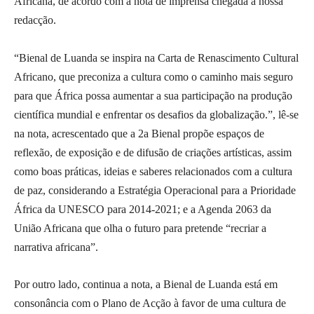
Africana, de acordo com a nota de imprensa chegada a nossa
redacção.
“Bienal de Luanda se inspira na Carta de Renascimento Cultural
Africano, que preconiza a cultura como o caminho mais seguro
para que África possa aumentar a sua participação na produção
científica mundial e enfrentar os desafios da globalização.”, lê-se
na nota, acrescentado que a 2a Bienal propõe espaços de
reflexão, de exposição e de difusão de criações artísticas, assim
como boas práticas, ideias e saberes relacionados com a cultura
de paz, considerando a Estratégia Operacional para a Prioridade
África da UNESCO para 2014-2021; e a Agenda 2063 da
União Africana que olha o futuro para pretende “recriar a
narrativa africana”.
Por outro lado, continua a nota, a Bienal de Luanda está em
consonância com o Plano de Acção à favor de uma cultura de