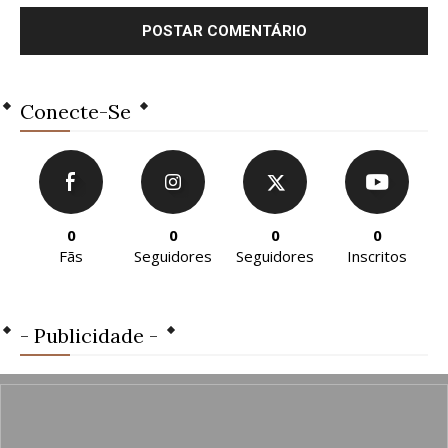
Conecte-Se
0
0
0
0
Fãs
Seguidores
Seguidores
Inscritos
- Publicidade -