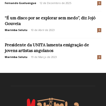
Fernando Gueluengue
-
12 de Dezembro de 2025
0
“É um disco por se explorar sem medo”, diz Jojó
Gouveia
Marimba Selutu
-
10 de Abril de 2023
0
Presidente da UNITA lamenta emigração de
jovens artistas angolanos
Marimba Selutu
-
19 de Março de 2023
0