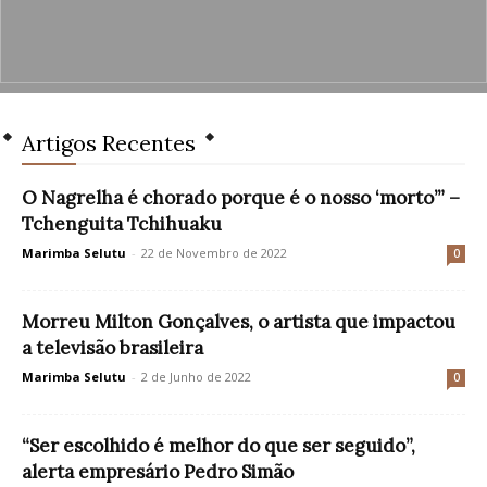
Artigos Recentes
O Nagrelha é chorado porque é o nosso ‘morto’” –
Tchenguita Tchihuaku
Marimba Selutu
-
22 de Novembro de 2022
0
Morreu Milton Gonçalves, o artista que impactou
a televisão brasileira
Marimba Selutu
-
2 de Junho de 2022
0
“Ser escolhido é melhor do que ser seguido”,
alerta empresário Pedro Simão