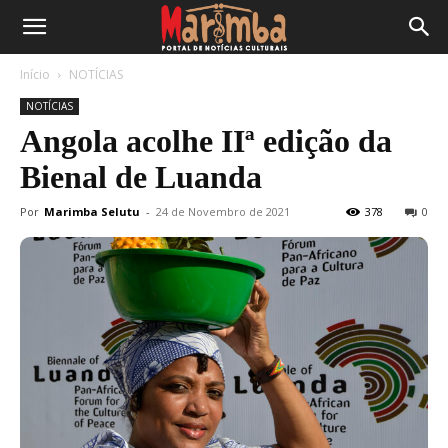
Início
NOTÍCIAS
NOTÍCIAS
Angola acolhe IIª edição da
Bienal de Luanda
Por
Marimba Selutu
-
24 de Novembro de 2021
378
0