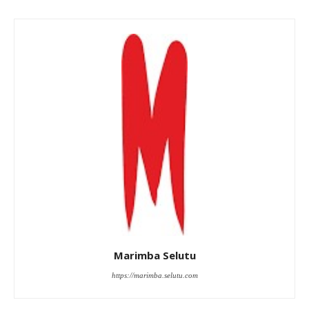
Marimba Selutu
https://marimba.selutu.com