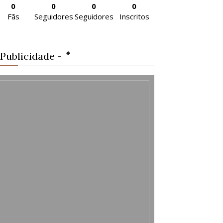
0
0
0
0
Fãs
Seguidores
Seguidores
Inscritos
 Publicidade -