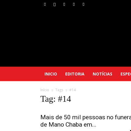
INICIO
EDITORIA
NOTÍCIAS
ESPE
Início
Tags
#14
Tag: #14
Mais de 50 mil pessoas no funer
de Mano Chaba em...