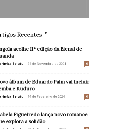
rtigos Recentes
ngola acolhe IIª edição da Bienal de
uanda
rimba Selutu
-
24 de Novembro de 2021
0
ovo álbum de Eduardo Paim vai incluir
emba e Kuduro
rimba Selutu
-
14 de Fevereiro de 2024
0
sabela Figueiredo lança novo romance
ue explora a solidão