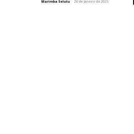
Marimba Selutu
-
26 de Janeiro de 2025