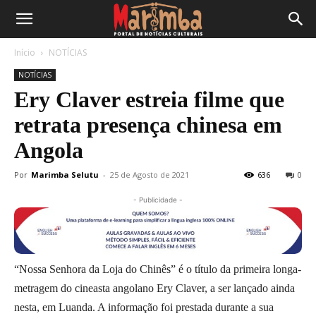
Início
NOTÍCIAS
NOTÍCIAS
Ery Claver estreia filme que
retrata presença chinesa em
Angola
Por
Marimba Selutu
-
25 de Agosto de 2021
636
0
- Publicidade -
“Nossa Senhora da Loja do Chinês” é o título da primeira longa-
metragem do cineasta angolano Ery Claver, a ser lançado ainda
nesta, em Luanda. A informação foi prestada durante a sua