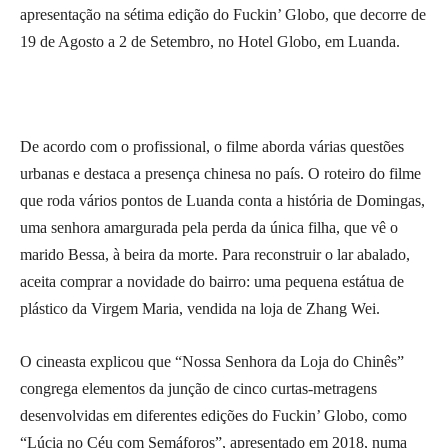
apresentação na sétima edição do Fuckin’ Globo, que decorre de
19 de Agosto a 2 de Setembro, no Hotel Globo, em Luanda.
De acordo com o profissional, o filme aborda várias questões
urbanas e destaca a presença chinesa no país. O roteiro do filme
que roda vários pontos de Luanda conta a história de Domingas,
uma senhora amargurada pela perda da única filha, que vê o
marido Bessa, à beira da morte. Para reconstruir o lar abalado,
aceita comprar a novidade do bairro: uma pequena estátua de
plástico da Virgem Maria, vendida na loja de Zhang Wei.
O cineasta explicou que “Nossa Senhora da Loja do Chinês”
congrega elementos da junção de cinco curtas-metragens
desenvolvidas em diferentes edições do Fuckin’ Globo, como
“Lúcia no Céu com Semáforos”, apresentado em 2018, numa