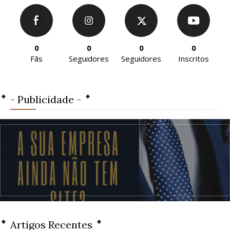
0
0
0
0
Fãs
Seguidores
Seguidores
Inscritos
- Publicidade -
Artigos Recentes