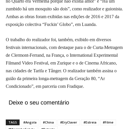
no Quarto era Vermelha porque não existia amor” e “Há um
zumbido há um mosquito são dois”, como realizador e guionista.
Ambas as obras foram exibidas nas edições de 2016 e 2017 da
exposição colectiva “Fuckin’ Globo”, em Luanda.
O trabalho do realizador foi, também, exibido em diversos
festivais internacionais, com destaque para o de Curta-Metragem
de Clermont-Ferrand, na França, o International Experimental
Filmand Video Festival, em Zurique e o de Cinema Africano,
nas cidades de Tarifa e Tânger. O realizador também assina o
guião da primeira longa-metragem da Geração 80, “Ar
Condicionado”, em parceria com Fradique.
Deixe o seu comentário
TAGS
#Angola
#China
#EryClaver
#Estreia
#Filme