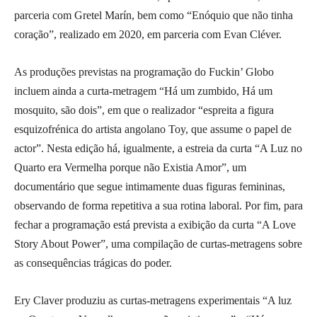
parceria com Gretel Marín, bem como “Enóquio que não tinha
coração”, realizado em 2020, em parceria com Evan Cléver.
As produções previstas na programação do Fuckin’ Globo
incluem ainda a curta-metragem “Há um zumbido, Há um
mosquito, são dois”, em que o realizador “espreita a figura
esquizofrénica do artista angolano Toy, que assume o papel de
actor”. Nesta edição há, igualmente, a estreia da curta “A Luz no
Quarto era Vermelha porque não Existia Amor”, um
documentário que segue intimamente duas figuras femininas,
observando de forma repetitiva a sua rotina laboral. Por fim, para
fechar a programação está prevista a exibição da curta “A Love
Story About Power”, uma compilação de curtas-metragens sobre
as consequências trágicas do poder.
Ery Claver produziu as curtas-metragens experimentais “A luz