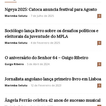
Ngeya 2025: Catoca anuncia festival para Agosto
Marimba Selutu
-
7 de Julho de 2025
0
Sociólogo lança livro sobre os desafios políticos e
eleitorais da juventude do MPLA
Marimba Selutu
-
4 de Fevereiro de 2025
0
O aniversário do Senhor 64 – Guigo Ribeiro
Guigo Ribeiro
-
5 de Abril de 2024
0
Jornalista angolano lança primeiro livro em Lisboa
Marimba Selutu
-
12 de Fevereiro de 2023
0
Ângela Ferrão celebra 42 anos de sucesso musical