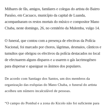
Milhares de fãs, amigos, familares e colegas do artista do Bairro
Paraíso, em Cacuaco, município da capital de Luanda,
acompanharam os restos mortais do músico e compositor Mano
Chaba, neste domingo, 26, no cemitério da Mulemba, vulgo 14.
O funeral, que contou com a presença de efectivas da Polícia
Nacional, foi marcado por choros, lágrimas, desmaios, cânticos e
tumultos que obrigou os efectivos da polícia destacados no local
de efectuarem alguns disparos e a usarem o gás lacrimogéneo
para dispersar e apasiguar os ânimos dos populares.
De acordo com Santiago dos Santos, um dos membros da
organização das exéquias do Mano Chaba, o funeral do artista
acolheu um número incalculável de pessoas.
“O campo do Pombal e a zona do Kicolo não foi suficiente para