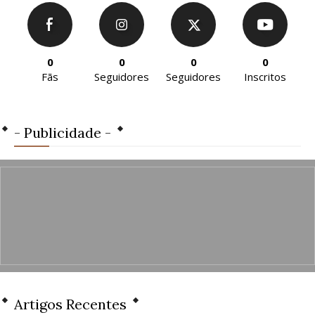
0
0
0
0
Fãs
Seguidores
Seguidores
Inscritos
- Publicidade -
Artigos Recentes