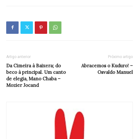
Artigo anterior
Próximo artigo
Da Cimeira à Baixera; do
Abracemos o Kuduro! –
beco à principal. Um canto
Osvaldo Manuel
de elegia, Mano Chaba –
Mozier Jocand