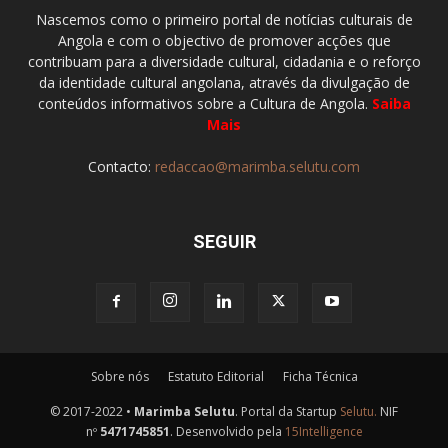
Nascemos como o primeiro portal de notícias culturais de
Angola e com o objectivo de promover acções que
contribuam para a diversidade cultural, cidadania e o reforço
da identidade cultural angolana, através da divulgação de
conteúdos informativos sobre a Cultura de Angola.
Saiba
Mais
Contacto:
redaccao@marimba.selutu.com
SEGUIR
Sobre nós
Estatuto Editorial
Ficha Técnica
© 2017-2022 •
Marimba Selutu
. Portal da Startup
Selutu.
NIF
nº
5471745851
. Desenvolvido pela
15Intelligence