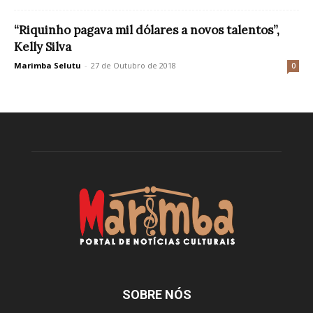
“Riquinho pagava mil dólares a novos talentos”,
Kelly Silva
Marimba Selutu
-
27 de Outubro de 2018
0
SOBRE NÓS