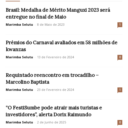
Brasil: Medalha de Mérito Manguxi 2023 será
entregue no final de Maio
Marimba Selutu
-
8 de Maio de 2023
1
Prémios do Carnaval avaliados em 58 milhões de
kwanzas
Marimba Selutu
-
13 de Fevereiro de 2024
0
Requintado reencontro em trocadilho –
Marcolino Baptista
Marimba Selutu
-
23 de Fevereiro de 2024
1
“O FestiSumbe pode atrair mais turistas e
investidores”, alerta Dorix Raimundo
Marimba Selutu
-
2 de Junho de 2025
0