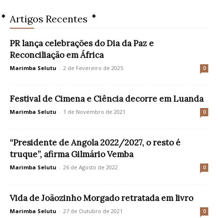
Artigos Recentes
PR lança celebrações do Dia da Paz e
Reconciliação em África
Marimba Selutu
-
2 de Fevereiro de 2025
0
Festival de Cimena e Ciência decorre em Luanda
Marimba Selutu
-
1 de Novembro de 2021
0
“Presidente de Angola 2022/2027, o resto é
truque”, afirma Gilmário Vemba
Marimba Selutu
-
26 de Agosto de 2022
0
Vida de Joãozinho Morgado retratada em livro
Marimba Selutu
-
27 de Outubro de 2021
0