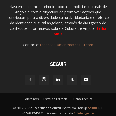
Nascemos como o primeiro portal de notícias culturais de
Angola e com o objectivo de promover acções que
contribuam para a diversidade cultural, cidadania e o reforço
da identidade cultural angolana, através da divulgação de
conteúdos informativos sobre a Cultura de Angola.
Saiba
Mais
Contacto:
redaccao@marimba.selutu.com
SEGUIR
Sobre nós
Estatuto Editorial
Ficha Técnica
© 2017-2022 •
Marimba Selutu
. Portal da Startup
Selutu.
NIF
nº
5471745851
. Desenvolvido pela
15Intelligence