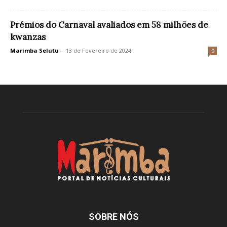
Prémios do Carnaval avaliados em 58 milhões de
kwanzas
Marimba Selutu
-
13 de Fevereiro de 2024
0
SOBRE NÓS