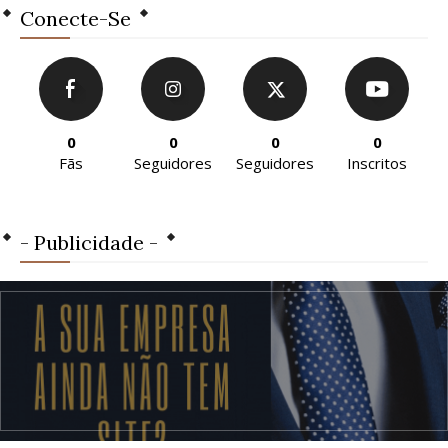
Conecte-Se
0
0
0
0
Fãs
Seguidores
Seguidores
Inscritos
- Publicidade -