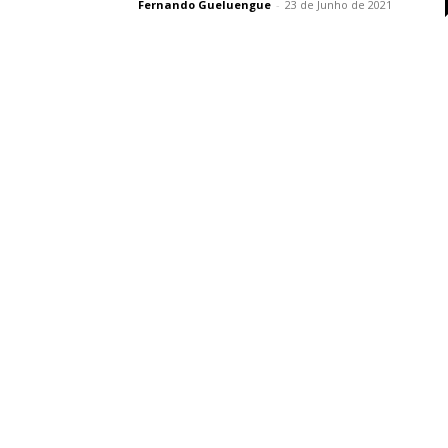
Fernando Gueluengue
-
23 de Junho de 2021