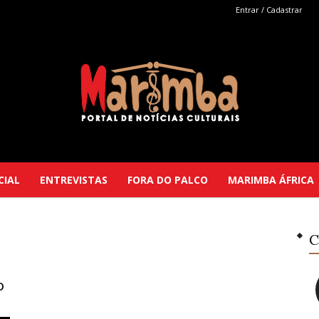
Entrar / Cadastrar
Marimba
CIAL
ENTREVISTAS
FORA DO PALCO
MARIMBA ÁFRICA
C
Selutu
o