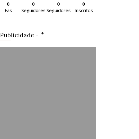
0
0
0
0
Fãs
Seguidores
Seguidores
Inscritos
 Publicidade -