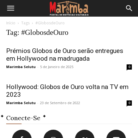
Início
Tags
#GlobosdeOuro
Tag: #GlobosdeOuro
Prémios Globos de Ouro serão entregues
em Hollywood na madrugada
Marimba Selutu
-
5 de Janeiro de 2025
0
Hollywood: Globos de Ouro volta na TV em
2023
Marimba Selutu
-
23 de Setembro de 2022
0
Conecte-Se