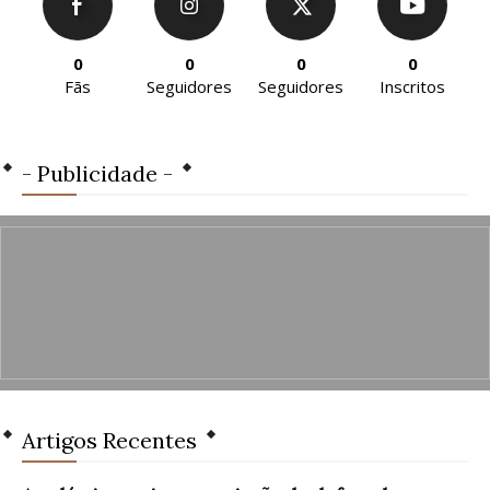
0
0
0
0
Fãs
Seguidores
Seguidores
Inscritos
- Publicidade -
Artigos Recentes