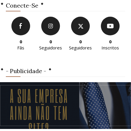
Conecte-Se
0
0
0
0
Fãs
Seguidores
Seguidores
Inscritos
- Publicidade -