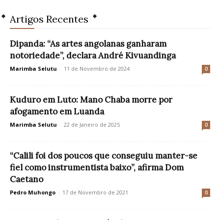
Artigos Recentes
Dipanda: “As artes angolanas ganharam
notoriedade”, declara André Kivuandinga
Marimba Selutu
-
11 de Novembro de 2024
0
Kuduro em Luto: Mano Chaba morre por
afogamento em Luanda
Marimba Selutu
-
22 de Janeiro de 2025
0
“Calili foi dos poucos que conseguiu manter-se
fiel como instrumentista baixo”, afirma Dom
Caetano
Pedro Muhongo
-
17 de Novembro de 2021
0