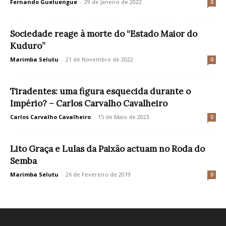
Fernando Gueluengue
-
29 de Janeiro de 2022
0
Sociedade reage à morte do “Estado Maior do
Kuduro”
Marimba Selutu
-
21 de Novembro de 2022
0
Tiradentes: uma figura esquecida durante o
Império? – Carlos Carvalho Cavalheiro
Carlos Carvalho Cavalheiro
-
15 de Maio de 2023
0
Lito Graça e Lulas da Paixão actuam no Roda do
Semba
Marimba Selutu
-
26 de Fevereiro de 2019
0