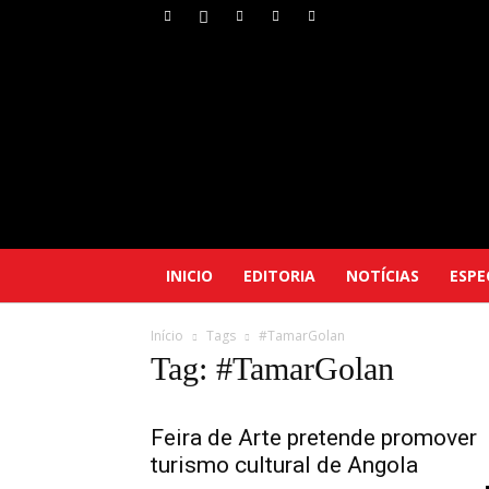
INICIO
EDITORIA
NOTÍCIAS
ESPE
Início
Tags
#TamarGolan
Tag: #TamarGolan
Feira de Arte pretende promover
turismo cultural de Angola