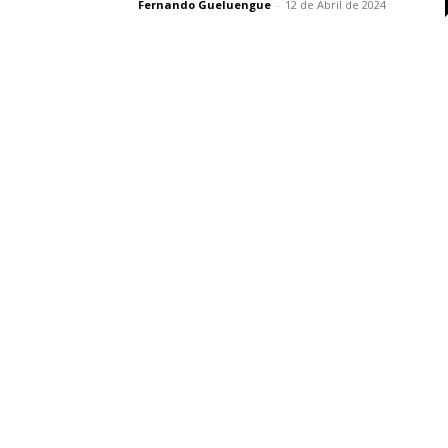
Fernando Gueluengue
-
12 de Abril de 2024