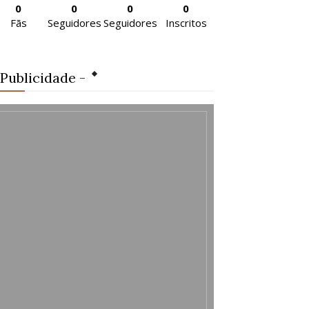
0
0
0
0
Fãs
Seguidores
Seguidores
Inscritos
 Publicidade -