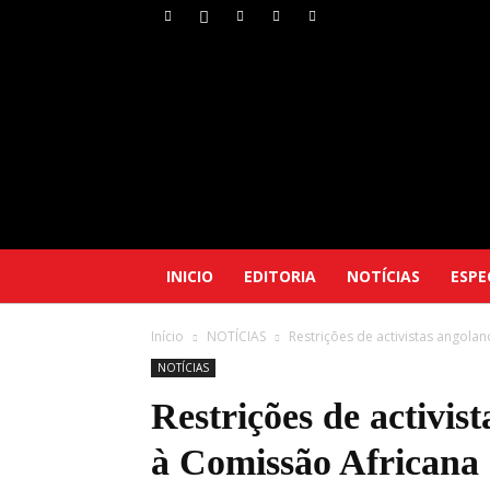
INICIO
EDITORIA
NOTÍCIAS
ESPE
Início
NOTÍCIAS
Restrições de activistas angola
NOTÍCIAS
Restrições de activis
à Comissão Africana