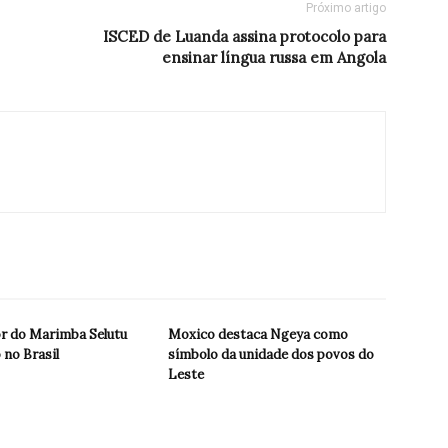
Próximo artigo
ISCED de Luanda assina protocolo para
ensinar língua russa em Angola
r do Marimba Selutu
Moxico destaca Ngeya como
 no Brasil
símbolo da unidade dos povos do
Leste