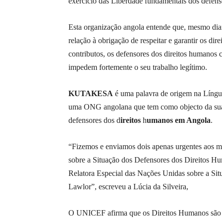
exercício das Liberdade fundamentais dos defens
Esta organização angola entende que, mesmo di
relação à obrigação de respeitar e garantir os di
contributos, os defensores dos direitos humanos 
impedem fortemente o seu trabalho legítimo.
KUTAKESA
é uma palavra de origem na Língu
uma ONG angolana que tem como objecto da sua a
defensores dos d
ireitos
h
umanos em Angola
.
“Fizemos e enviamos dois apenas urgentes aos me
sobre a Situação dos Defensores dos Direitos
Relatora Especial das Nações Unidas sobre a Si
Lawlor”, escreveu a Lúcia da Silveira,
O UNICEF afirma que os Direitos Humanos são ind