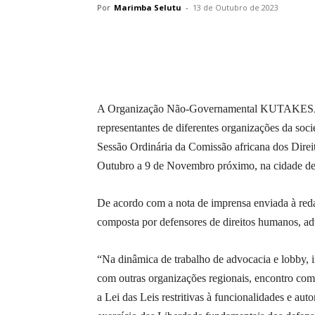
Por
Marimba Selutu
-
13 de Outubro de 2023
A Organização Não-Governamental KUTAKESA es
representantes de diferentes organizações da soci
Sessão Ordinária da Comissão africana dos Direit
Outubro a 9 de Novembro próximo, na cidade de
De acordo com a nota de imprensa enviada à reda
composta por defensores de direitos humanos, adv
“Na dinâmica de trabalho de advocacia e lobby, in
com outras organizações regionais, encontro com d
a Lei das Leis restritivas à funcionalidades e 