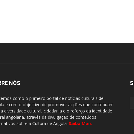
BRE NÓS
S
emos como o primeiro portal de notícias culturais de
la e com o objectivo de promover acções que contribuam
 a diversidade cultural, cidadania e o reforço da identidade
ural angolana, através da divulgação de conteúdos
rmativos sobre a Cultura de Angola.
Saiba Mais