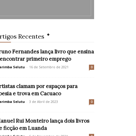
rtigos Recentes
runo Fernandes lança livro que ensina
 encontrar primeiro emprego
rimba Selutu
-
16 de Setembro de 2021
0
rtistas clamam por espaços para
oesia e trova em Cacuaco
rimba Selutu
-
3 de Abril de 2023
0
anuel Rui Monteiro lança dois livros
e ficção em Luanda