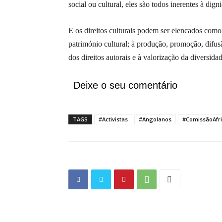
social ou cultural, eles são todos inerentes à di
E os direitos culturais podem ser elencados como
património cultural; à produção, promoção, difus
dos direitos autorais e à valorização da diversidad
Deixe o seu comentário
TAGS
#Activistas
#Angolanos
#ComissãoAfr