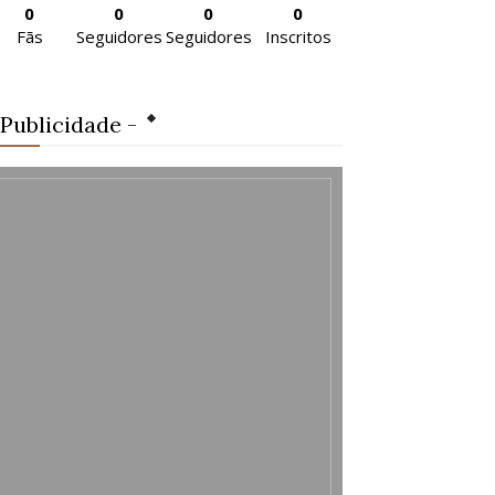
0
0
0
0
Fãs
Seguidores
Seguidores
Inscritos
 Publicidade -