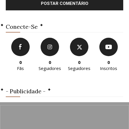
Conecte-Se
0
0
0
0
Fãs
Seguidores
Seguidores
Inscritos
- Publicidade -