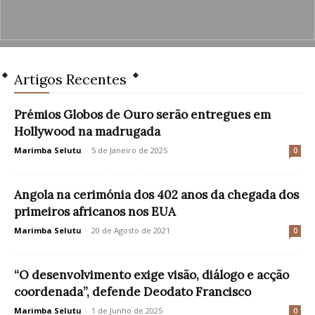
Artigos Recentes
Prémios Globos de Ouro serão entregues em
Hollywood na madrugada
Marimba Selutu
-
5 de Janeiro de 2025
0
Angola na cerimónia dos 402 anos da chegada dos
primeiros africanos nos EUA
Marimba Selutu
-
20 de Agosto de 2021
0
“O desenvolvimento exige visão, diálogo e acção
coordenada”, defende Deodato Francisco
Marimba Selutu
-
1 de Junho de 2025
0