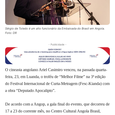
Sérgio de Toledo é um alto funcionário da Embaixada do Brasil em Angola.
Foto: DR
- Publicidade -
O cineasta angolano Ariel Casimiro venceu, na passada quarta-
feira, 23, em Luanda, o troféu de “Melhor Filme” na 3ª edição
do Festival Internacional de Curta-Metragem (Fesc-Kianda) com
a obra “Deputado Apocalipto”.
De acordo com a Angop, a gala final do evento, que decorreu de
17 a 23 do corrente mês, no Centro Cultural Angola Brasil,