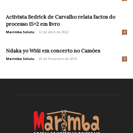
Activista Sedrick de Carvalho relata factos do
processo 15+2 em livro
Marimba Selutu
-
12 de Abril de 2022
0
Ndaka yo Wiñi em concerto no Camões
Marimba Selutu
-
20 de Fevereiro de 2019
0