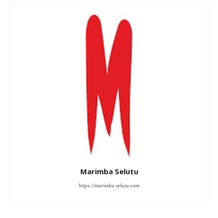
Marimba Selutu
https://marimba.selutu.com