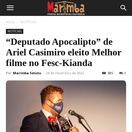
Início
NOTÍCIAS
NOTÍCIAS
“Deputado Apocalipto” de
Ariel Casimiro eleito Melhor
filme no Fesc-Kianda
Por
Marimba Selutu
-
24 de Fevereiro de 2022
385
0