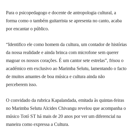
Para o psicopedagogo e docente de antropologia cultural, a
forma como o também guitarrista se apresenta no canto, acaba
por encantar o público.
“Identifico ele como homem da cultura, um contador de histórias
da nossa realidade e ainda brinca com microfone sem querer
magoar os nossos corações. É um cantor sete estrelas”, frisou o
académico em exclusivo ao Marimba Selutu, lamentando o facto
de muitos amantes de boa música e cultura ainda não
perceberem isso.
O convidado da rubrica Kapalandada, emitada às quintas-feiras
no Marimba Selutu Alcides Chivangu revelou que acompanha o
músico Totó ST há mais de 20 anos por ver um diferencial na
maneira como expressa a Cultura.