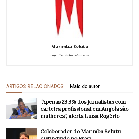
Marimba Selutu
https://marimba.selutu.com
ARTIGOS RELACIONADOS
Mais do autor
“Apenas 23,3% dos jornalistas com
carteira profissional em Angola são
mulheres”, alerta Luísa Rogério
Colaborador do Marimba Selutu
distinguido no Brasil