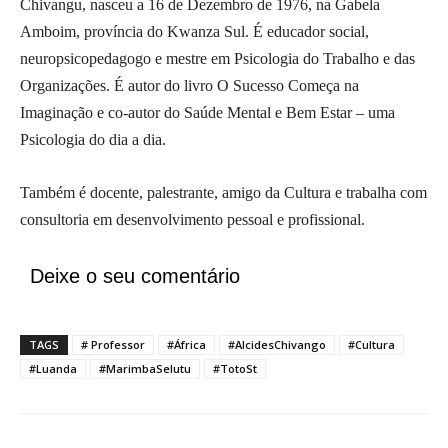
Chivangu, nasceu a 16 de Dezembro de 1976, na Gabela
Amboim, província do Kwanza Sul.
É educador social,
neuropsicopedagogo e mestre em Psicologia do Trabalho e das
Organizações. É autor do livro O Sucesso Começa na
Imaginação e co-autor do Saúde Mental e Bem Estar – uma
Psicologia do dia a dia.
Também é docente, palestrante, amigo da Cultura e trabalha com
consultoria em desenvolvimento pessoal e profissional.
Deixe o seu comentário
TAGS
# Professor
#África
#AlcidesChivango
#Cultura
#Luanda
#MarimbaSelutu
#TotoSt