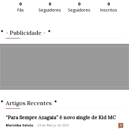
0
0
0
0
Fãs
Seguidores
Seguidores
Inscritos
- Publicidade -
Artigos Recentes
“Para Sempre Azagaia” é novo single de Kid MC
Marimba Selutu
-
24 de Março de 2023
0