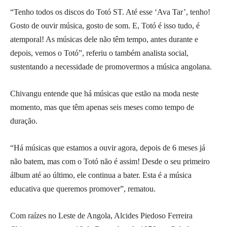
“Tenho todos os discos do Totó ST. Até esse ‘Ava Tar’, tenho!
Gosto de ouvir música, gosto de som. E, Totó é isso tudo, é
atemporal! As músicas dele não têm tempo, antes durante e
depois, vemos o Totó”, referiu o também analista social,
sustentando a necessidade de promovermos a música angolana.
Chivangu entende que há músicas que estão na moda neste
momento, mas que têm apenas seis meses como tempo de
duração.
“Há músicas que estamos a ouvir agora, depois de 6 meses já
não batem, mas com o Totó não é assim! Desde o seu primeiro
álbum até ao último, ele continua a bater. Esta é a música
educativa que queremos promover”, rematou.
Com raízes no Leste de Angola, Alcides Piedoso Ferreira