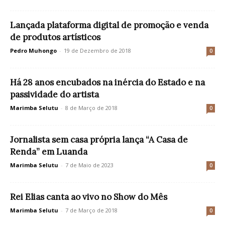
Lançada plataforma digital de promoção e venda
de produtos artísticos
Pedro Muhongo
-
19 de Dezembro de 2018
0
Há 28 anos encubados na inércia do Estado e na
passividade do artista
Marimba Selutu
-
8 de Março de 2018
0
Jornalista sem casa própria lança “A Casa de
Renda” em Luanda
Marimba Selutu
-
7 de Maio de 2023
0
Rei Elias canta ao vivo no Show do Mês
Marimba Selutu
-
7 de Março de 2018
0