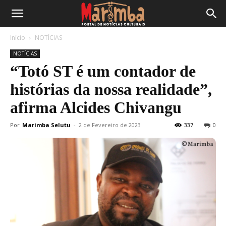
Início
NOTÍCIAS
NOTÍCIAS
“Totó ST é um contador de
histórias da nossa realidade”,
afirma Alcides Chivangu
Por
Marimba Selutu
-
2 de Fevereiro de 2023
337
0