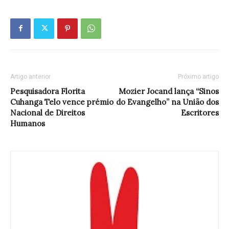
Artigo anterior
Próximo artigo
Pesquisadora Florita
Mozier Jocand lança “Sinos
Cuhanga Telo vence prémio
do Evangelho” na União dos
Nacional de Direitos
Escritores
Humanos