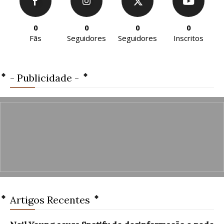
0
0
0
0
Fãs
Seguidores
Seguidores
Inscritos
- Publicidade -
Artigos Recentes