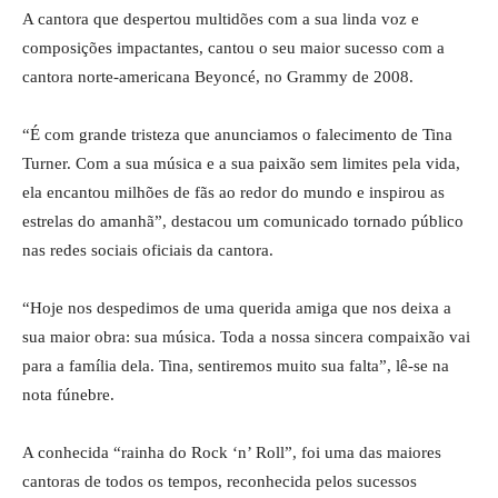
A cantora que despertou multidões com a sua linda voz e
composições impactantes, cantou o seu maior sucesso com a
cantora norte-americana Beyoncé, no Grammy de 2008.
“É com grande tristeza que anunciamos o falecimento de Tina
Turner. Com a sua música e a sua paixão sem limites pela vida,
ela encantou milhões de fãs ao redor do mundo e inspirou as
estrelas do amanhã”, destacou um comunicado tornado público
nas redes sociais oficiais da cantora.
“Hoje nos despedimos de uma querida amiga que nos deixa a
sua maior obra: sua música. Toda a nossa sincera compaixão vai
para a família dela. Tina, sentiremos muito sua falta”, lê-se na
nota fúnebre.
A conhecida “rainha do Rock ‘n’ Roll”, foi uma das maiores
cantoras de todos os tempos, reconhecida pelos sucessos