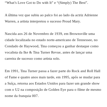
“What’s Love Got to Do with It” e “(Simply) The Best”.
A última vez que subiu ao palco foi ao lado da actriz Adrienne
Warren, a artista interpretou o sucesso Proud Mary.
Nascida aos 26 de Novembro de 1939, em Brownsville uma
cidade localizada no estado norte-americano de Tennessee, no
Condado de Haywood, Tina começou a ganhar destaque como
vocalista da Ike & Tina Turner Revue, antes de lançar uma
carreira de sucesso como artista solo.
Em 1991, Tina Turner passa a fazer parte do Rock and Roll Hall
of Fame e quatro anos mais tarde, em 1995, após se mudar para
a Suíça, retorna aos Estados Unidos para fazer um grande show
com o U2 na composição de Golden Eye para o filme de mesmo
nome da franquia 007.