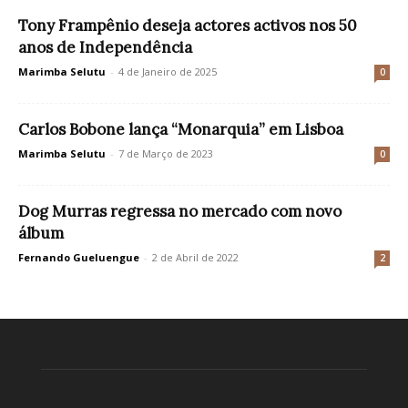
Tony Frampênio deseja actores activos nos 50
anos de Independência
Marimba Selutu
-
4 de Janeiro de 2025
0
Carlos Bobone lança “Monarquia” em Lisboa
Marimba Selutu
-
7 de Março de 2023
0
Dog Murras regressa no mercado com novo
álbum
Fernando Gueluengue
-
2 de Abril de 2022
2