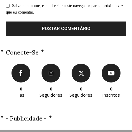
Salve meu nome, e-mail e site neste navegador para a próxima vez
que eu comentar.
Conecte-Se
0
0
0
0
Fãs
Seguidores
Seguidores
Inscritos
- Publicidade -