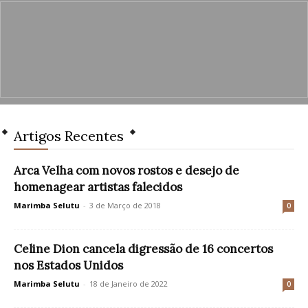
Artigos Recentes
Arca Velha com novos rostos e desejo de
homenagear artistas falecidos
Marimba Selutu
-
3 de Março de 2018
0
Celine Dion cancela digressão de 16 concertos
nos Estados Unidos
Marimba Selutu
-
18 de Janeiro de 2022
0