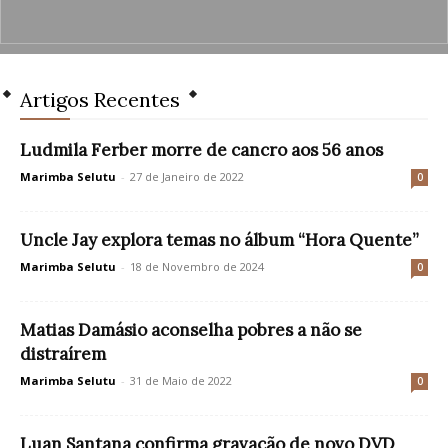
Artigos Recentes
Ludmila Ferber morre de cancro aos 56 anos
Marimba Selutu
-
27 de Janeiro de 2022
0
Uncle Jay explora temas no álbum “Hora Quente”
Marimba Selutu
-
18 de Novembro de 2024
0
Matias Damásio aconselha pobres a não se
distraírem
Marimba Selutu
-
31 de Maio de 2022
0
Luan Santana confirma gravação de novo DVD