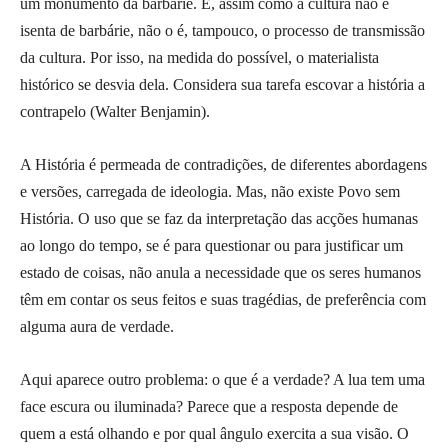
um monumento da barbárie. E, assim como a cultura não é
isenta de barbárie, não o é, tampouco, o processo de transmissão
da cultura. Por isso, na medida do possível, o materialista
histórico se desvia dela. Considera sua tarefa escovar a história a
contrapelo (Walter Benjamin).
A História é permeada de contradições, de diferentes abordagens
e versões, carregada de ideologia. Mas, não existe Povo sem
História. O uso que se faz da interpretação das acções humanas
ao longo do tempo, se é para questionar ou para justificar um
estado de coisas, não anula a necessidade que os seres humanos
têm em contar os seus feitos e suas tragédias, de preferência com
alguma aura de verdade.
Aqui aparece outro problema: o que é a verdade? A lua tem uma
face escura ou iluminada? Parece que a resposta depende de
quem a está olhando e por qual ângulo exercita a sua visão. O