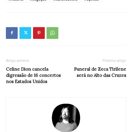
Artigo anterior
Próximo artigo
Celine Dion cancela
Funeral de Zeca Tirilene
digressão de 16 concertos
será no Alto das Cruzes
nos Estados Unidos