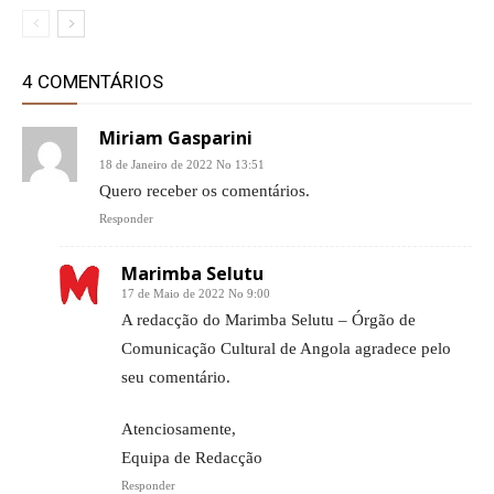
4 COMENTÁRIOS
Miriam Gasparini
18 de Janeiro de 2022 No 13:51
Quero receber os comentários.
Responder
Marimba Selutu
17 de Maio de 2022 No 9:00
A redacção do Marimba Selutu – Órgão de
Comunicação Cultural de Angola agradece pelo
seu comentário.
Atenciosamente,
Equipa de Redacção
Responder