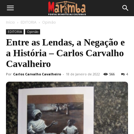
Início
EDITORIA
Opinião
EDITORIA
Opinião
Entre as Lendas, a Negação e
a História – Carlos Carvalho
Cavalheiro
Por
Carlos Carvalho Cavalheiro
-
18 de Janeiro de 2022
566
4