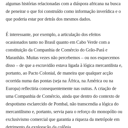
algumas histórias relacionadas com a diáspora africana na busca
de peneirar o que foi construído como informação inverídica e o
que poderia estar por detrás dos mesmos dados.
É interessante, por exemplo, a articulação dos efeitos
ocasionados tanto no Brasil quanto em Cabo Verde com a
constituição da Companhia de Comércio do Grão-Pará e
Maranhão. Muitas vezes não percebemos – ou nos esquecemos
disso – de que a escravidão estava ligada à lógica mercantilista e,
portanto, ao Pacto Colonial, de maneira que qualquer acção
ocorrida numa das pontas (seja na África, na América ou na
Europa) reflectiria consequentemente nas outras. A criação de
uma Companhia de Comércio, ainda que dentro do contexto de
despotismo esclarecido de Pombal, não transcendia a lógica do
mercantilismo e, portanto, servia para o reforço do monopólio ou
exclusivismo comercial que garantia a riqueza da metrópole em
detrimento da exploração da colônia.