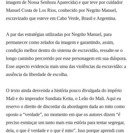
imagem de Nossa Senhora Aparecida) e que teve por cuidador
Manuel Costa de Los Rios, conhecido por Negrito Manuel,
escravizado que esteve em Cabo Verde, Brasil e Argentina.
A par das estratégias utilizadas por Negrito Manuel, para
permanecer como zelador da imagem e garantindo, assim,
condição melhor dentro do sistema de escravidão, ressalte-se o
longo caminho percorrido por esse personagem em sua diáspora.
Esse aspecto evidencia mais uma das violências da escravidão: a
ausência da liberdade de escolha.
O texto ainda desvenda a história pouco divulgada do império
Mali e do imperador Sundiata Keita, o Leão do Mali. Aqui eu
reservo o direito de discordar da abordagem dada ao mito como
oposto a “verdade”, no momento em que os autores dizem “é
preciso esmiuçar um tanto mais esta estória para tentar segregar,
dela, o que é verdade e o que é mito”. Isso porque aprendi com