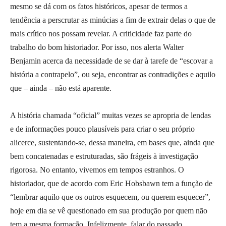
mesmo se dá com os fatos históricos, apesar de termos a
tendência a perscrutar as minúcias a fim de extrair delas o que de
mais crítico nos possam revelar. A criticidade faz parte do
trabalho do bom historiador. Por isso, nos alerta Walter
Benjamin acerca da necessidade de se dar à tarefe de “escovar a
história a contrapelo”, ou seja, encontrar as contradições e aquilo
que – ainda – não está aparente.
A história chamada “oficial” muitas vezes se apropria de lendas
e de informações pouco plausíveis para criar o seu próprio
alicerce, sustentando-se, dessa maneira, em bases que, ainda que
bem concatenadas e estruturadas, são frágeis à investigação
rigorosa. No entanto, vivemos em tempos estranhos. O
historiador, que de acordo com Eric Hobsbawn tem a função de
“lembrar aquilo que os outros esquecem, ou querem esquecer”,
hoje em dia se vê questionado em sua produção por quem não
tem a mesma formação. Infelizmente, falar do passado