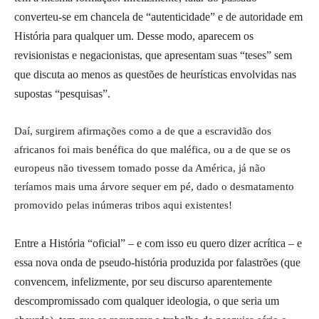
converteu-se em chancela de “autenticidade” e de autoridade em
História para qualquer um. Desse modo, aparecem os
revisionistas e negacionistas, que apresentam suas “teses” sem
que discuta ao menos as questões de heurísticas envolvidas nas
supostas “pesquisas”.
Daí, surgirem afirmações como a de que a escravidão dos
africanos foi mais benéfica do que maléfica, ou a de que se os
europeus não tivessem tomado posse da América, já não
teríamos mais uma árvore sequer em pé, dado o desmatamento
promovido pelas inúmeras tribos aqui existentes!
Entre a História “oficial” – e com isso eu quero dizer acrítica – e
essa nova onda de pseudo-história produzida por falastrões (que
convencem, infelizmente, por seu discurso aparentemente
descompromissado com qualquer ideologia, o que seria um