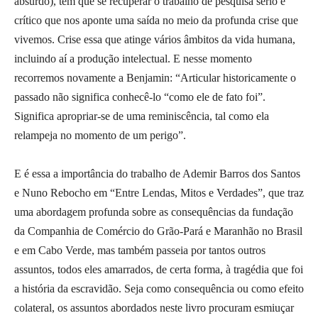
absurdo), tem que se recuperar o trabalho de pesquisa sério e
crítico que nos aponte uma saída no meio da profunda crise que
vivemos. Crise essa que atinge vários âmbitos da vida humana,
incluindo aí a produção intelectual. E nesse momento
recorremos novamente a Benjamin: “Articular historicamente o
passado não significa conhecê-lo “como ele de fato foi”.
Significa apropriar-se de uma reminiscência, tal como ela
relampeja no momento de um perigo”.
E é essa a importância do trabalho de Ademir Barros dos Santos
e Nuno Rebocho em “Entre Lendas, Mitos e Verdades”, que traz
uma abordagem profunda sobre as consequências da fundação
da Companhia de Comércio do Grão-Pará e Maranhão no Brasil
e em Cabo Verde, mas também passeia por tantos outros
assuntos, todos eles amarrados, de certa forma, à tragédia que foi
a história da escravidão. Seja como consequência ou como efeito
colateral, os assuntos abordados neste livro procuram esmiuçar