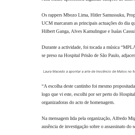
Os rappers Mbozo Lima, Hitler Samussuku, Pro
UCM marcaram as principais actuações do dia qu
Hilbert Ganga, Alves Kamulingue e Isaías Cassul
Durante a actividade, foi tocada a música “MPLA
se preso na Hospital Prisão de São Paulo, adjace
Laura Macedo a apontar a arte de Inocêncio de Matos no 
“A escolha deste cantinho foi mesmo propositad
logo que vi este, escolhi por ser perto do Hospit
organizadoras do acto de homenagem.
Na mensagem lida pela organização, Alfredo Mig
ausência de investigação sobre o assassinato do s