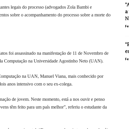
“
ntantes legais do processo (advogados Zola Bambi e
a
entos sobre o acompanhamento do processo sobre a morte do
N
Fe
“
e
Matos foi assassinado na manifestação de 11 de Novembro de
Fe
s da Computação na Universidade Agostinho Neto (UAN).
e Computação na UAN, Manuel Viana, mais conhecido por
ois anos intensivo com o seu ex-colega.
ação de jovem. Neste momento, está a nos ouvir e penso
vens têm feito para um país melhor”, referiu o estudante da