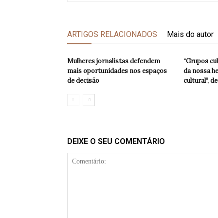
ARTIGOS RELACIONADOS
Mais do autor
Mulheres jornalistas defendem
“Grupos cul
mais oportunidades nos espaços
da nossa he
de decisão
cultural”, 
DEIXE O SEU COMENTÁRIO