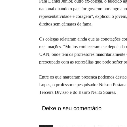
Para Daniel Júnior, outro ex-colega, o falecido a
nacional quando o país for governo por angolan
representatividade e coragem”, explicou o jovem
direitos sem câmaras da fama.
Os colegas relataram ainda que as conotações co
reclamações. “Muitos conheceram ele depois da m
UAN, onde tem os professores maioritariamente d
preocupado com as represálias que pode sofrer pe
Entre os que marcaram presença podemos destaca
Lopes, o professor e pesquisador Nelson Pestana
Terceira Divisão e do Bairro Nelito Soares.
Deixe o seu comentário