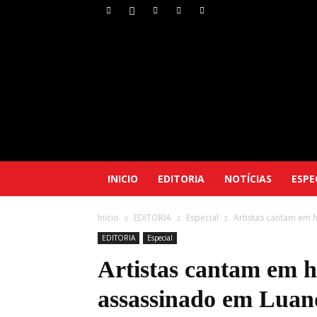
INICIO
EDITORIA
NOTÍCIAS
ESPE
Início
EDITORIA
Especial
Artistas cantam em
EDITORIA
Especial
Artistas cantam em 
assassinado em Luan