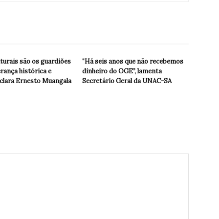
turais são os guardiões
“Há seis anos que não recebemos
rança histórica e
dinheiro do OGE”, lamenta
declara Ernesto Muangala
Secretário Geral da UNAC-SA