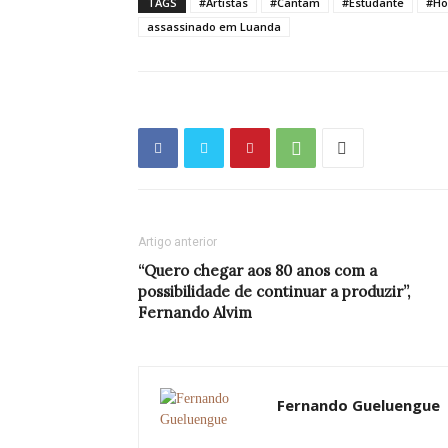
TAGS
#Artistas
#Cantam
#Estudante
#H
assassinado em Luanda
Artigo anterior
“Quero chegar aos 80 anos com a
possibilidade de continuar a produzir”,
Fernando Alvim
Fernando Gueluengue