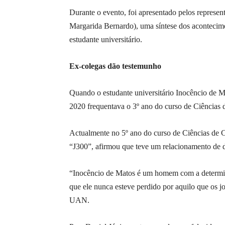
Durante o evento, foi apresentado pelos represe
Margarida Bernardo), uma síntese dos acontecim
estudante universitário.
Ex-colegas dão testemunho
Quando o estudante universitário Inocêncio de 
2020 frequentava o 3º ano do curso de Ciência
Actualmente no 5º ano do curso de Ciências d
“J300”, afirmou que teve um relacionamento de d
“Inocêncio de Matos é um homem com a determin
que ele nunca esteve perdido por aquilo que os jo
UAN.