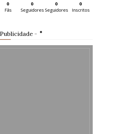
0
0
0
0
Fãs
Seguidores
Seguidores
Inscritos
 Publicidade -