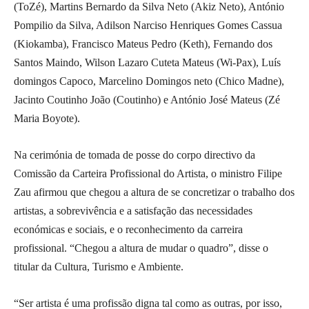
(ToZé), Martins Bernardo da Silva Neto (Akiz Neto), António
Pompilio da Silva, Adilson Narciso Henriques Gomes Cassua
(Kiokamba), Francisco Mateus Pedro (Keth), Fernando dos
Santos Maindo, Wilson Lazaro Cuteta Mateus (Wi-Pax), Luís
domingos Capoco, Marcelino Domingos neto (Chico Madne),
Jacinto Coutinho João (Coutinho) e António José Mateus (Zé
Maria Boyote).
Na cerimónia de tomada de posse do corpo directivo da
Comissão da Carteira Profissional do Artista, o ministro Filipe
Zau afirmou que chegou a altura de se concretizar o trabalho dos
artistas, a sobrevivência e a satisfação das necessidades
económicas e sociais, e o reconhecimento da carreira
profissional. “Chegou a altura de mudar o quadro”, disse o
titular da Cultura, Turismo e Ambiente.
“Ser artista é uma profissão digna tal como as outras, por isso,