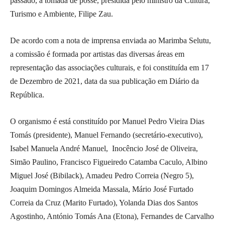
passado, a tomada de posse, presidida pelo ministro da Cultura,
Turismo e Ambiente, Filipe Zau.
De acordo com a nota de imprensa enviada ao Marimba Selutu,
a comissão é formada por artistas das diversas áreas em
representação das associações culturais, e foi constituída em 17
de Dezembro de 2021, data da sua publicação em Diário da
República.
O organismo é está constituído por Manuel Pedro Vieira Dias
Tomás (presidente), Manuel Fernando (secretário-executivo),
Isabel Manuela André Manuel, Inocêncio José de Oliveira,
Simão Paulino, Francisco Figueiredo Catamba Caculo, Albino
Miguel José (Bibilack), Amadeu Pedro Correia (Negro 5),
Joaquim Domingos Almeida Massala, Mário José Furtado
Correia da Cruz (Marito Furtado), Yolanda Dias dos Santos
Agostinho, António Tomás Ana (Etona), Fernandes de Carvalho