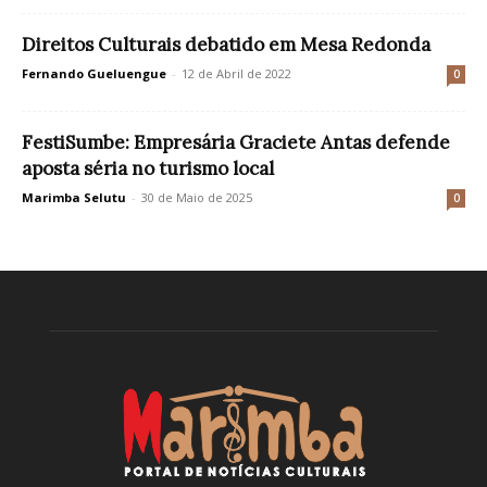
Direitos Culturais debatido em Mesa Redonda
Fernando Gueluengue
-
12 de Abril de 2022
0
FestiSumbe: Empresária Graciete Antas defende
aposta séria no turismo local
Marimba Selutu
-
30 de Maio de 2025
0