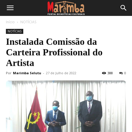
Início
NOTÍCIAS
NOTÍCIAS
Instalada Comissão da
Carteira Profissional do
Artista
Por
Marimba Selutu
-
27 de Julho de 2022
388
0