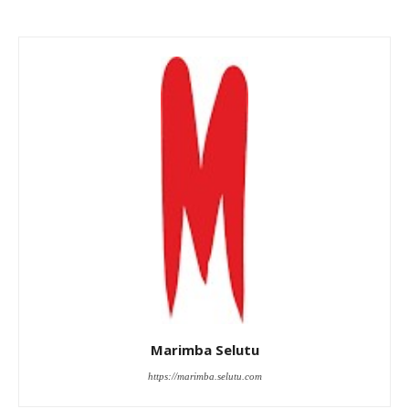
Marimba Selutu
https://marimba.selutu.com