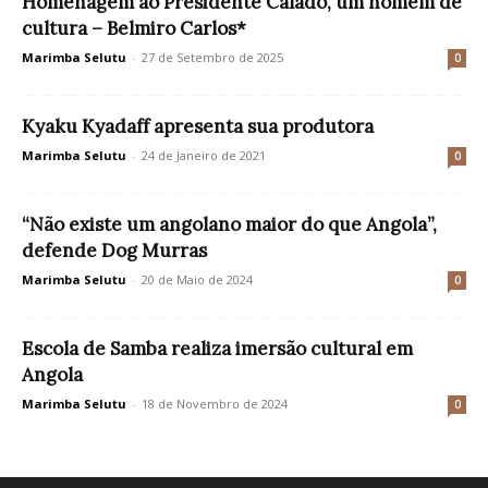
Homenagem ao Presidente Calado, um homem de
cultura – Belmiro Carlos*
Marimba Selutu
-
27 de Setembro de 2025
0
Kyaku Kyadaff apresenta sua produtora
Marimba Selutu
-
24 de Janeiro de 2021
0
“Não existe um angolano maior do que Angola”,
defende Dog Murras
Marimba Selutu
-
20 de Maio de 2024
0
Escola de Samba realiza imersão cultural em
Angola
Marimba Selutu
-
18 de Novembro de 2024
0