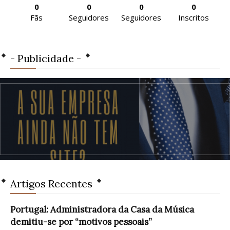
0
0
0
0
Fãs
Seguidores
Seguidores
Inscritos
- Publicidade -
Artigos Recentes
Portugal: Administradora da Casa da Música
demitiu-se por “motivos pessoais”