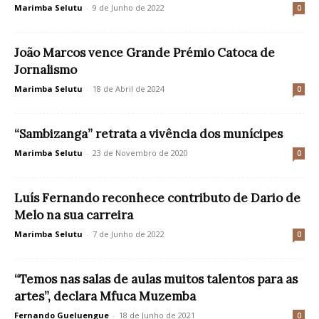
Marimba Selutu
-
9 de Junho de 2022
0
João Marcos vence Grande Prémio Catoca de
Jornalismo
Marimba Selutu
-
18 de Abril de 2024
0
“Sambizanga” retrata a vivência dos munícipes
Marimba Selutu
-
23 de Novembro de 2020
0
Luís Fernando reconhece contributo de Dario de
Melo na sua carreira
Marimba Selutu
-
7 de Junho de 2022
0
“Temos nas salas de aulas muitos talentos para as
artes”, declara Mfuca Muzemba
Fernando Gueluengue
-
18 de Junho de 2021
0