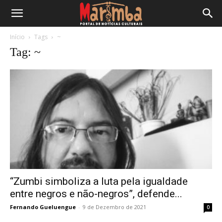
Início
Tags
~
Tag: ~
“Zumbi simboliza a luta pela igualdade
entre negros e não-negros”, defende...
Fernando Gueluengue
-
9 de Dezembro de 2021
0