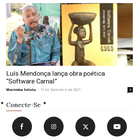
Luís Mendonça lança obra poética
“Software Carnal”
Marimba Selutu
-
13 de Setembro de 2021
0
Conecte-Se