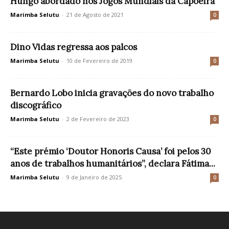
Hungo abordado nos Jogos Mundiais da Capoeira
Marimba Selutu
-
21 de Agosto de 2021
0
Dino Vidas regressa aos palcos
Marimba Selutu
-
10 de Fevereiro de 2019
0
Bernardo Lobo inicia gravações do novo trabalho
discográfico
Marimba Selutu
-
2 de Fevereiro de 2023
0
“Este prémio ‘Doutor Honoris Causa’ foi pelos 30
anos de trabalhos humanitários”, declara Fátima...
Marimba Selutu
-
9 de Janeiro de 2025
0