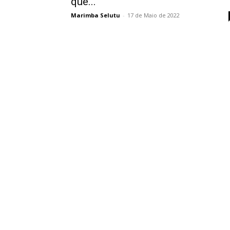
que...
Marimba Selutu
-
17 de Maio de 2022