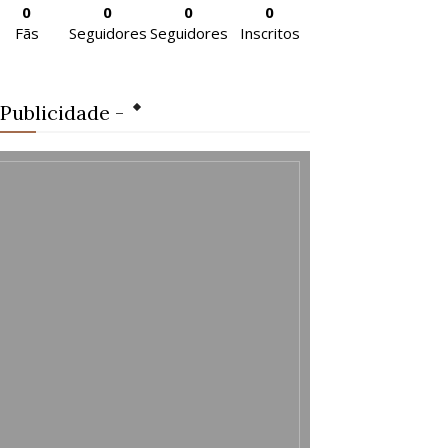
0
0
0
0
Fãs
Seguidores
Seguidores
Inscritos
 Publicidade -