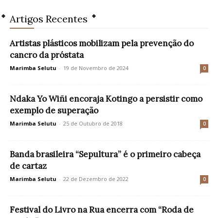
Artigos Recentes
Artistas plásticos mobilizam pela prevenção do
cancro da próstata
Marimba Selutu
-
19 de Novembro de 2024
0
Ndaka Yo Wiñi encoraja Kotingo a persistir como
exemplo de superação
Marimba Selutu
-
25 de Outubro de 2018
0
Banda brasileira “Sepultura” é o primeiro cabeça
de cartaz
Marimba Selutu
-
22 de Dezembro de 2022
0
Festival do Livro na Rua encerra com “Roda de