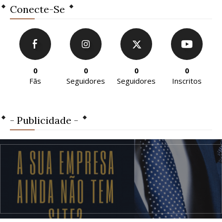
Conecte-Se
0
0
0
0
Fãs
Seguidores
Seguidores
Inscritos
- Publicidade -