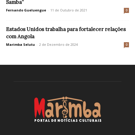
Samba”
Fernando Gueluengue
-
11 de Outubro de 2021
0
Estados Unidos trabalha para fortalecer relações
com Angola
Marimba Selutu
-
2 de Dezembro de 2024
0